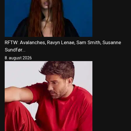
RFTW: Avalanches, Ravyn Lenae, Sam Smith, Susanne
Sundfør…
8. august 2026