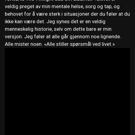
veldig preget av min mentale helse, sorg og tap, og
behovet for å være sterk i situasjoner der du føler at du
ikke kan være det. Jeg synes det er en veldig
menneskelig historie, selv om dette bare er min
versjon. Jeg føler at alle går gjennom noe lignende.
Alle mister noen. «Alle stiller spørsmål ved livet.»