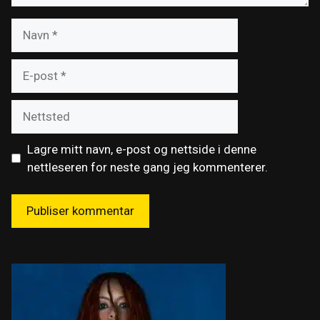
Navn
E-
post
Nettsted
Lagre mitt navn, e-post og nettside i denne
nettleseren for neste gang jeg kommenterer.