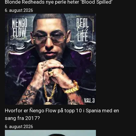
Blonde Redheads nye perle heter ‘Blood Spilled’
6. august 2026
Hvorfor er Ñengo Flow på topp 10 i Spania med en
sang fra 2017?
6. august 2026