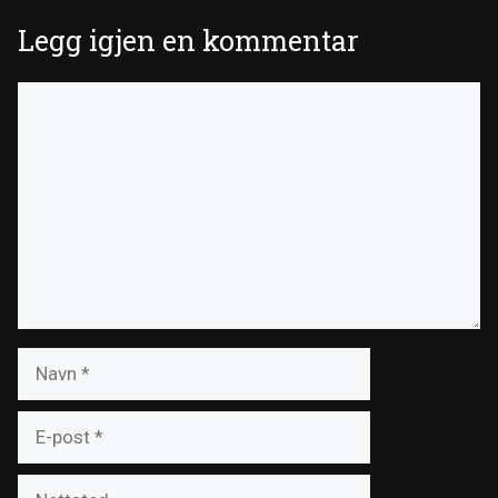
Legg igjen en kommentar
Kommentar
Navn
E-
post
Nettsted