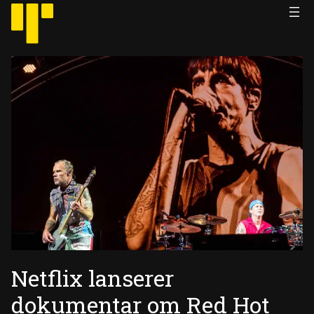
Hopp
til
innhold
Netflix lanserer
dokumentar om Red Hot