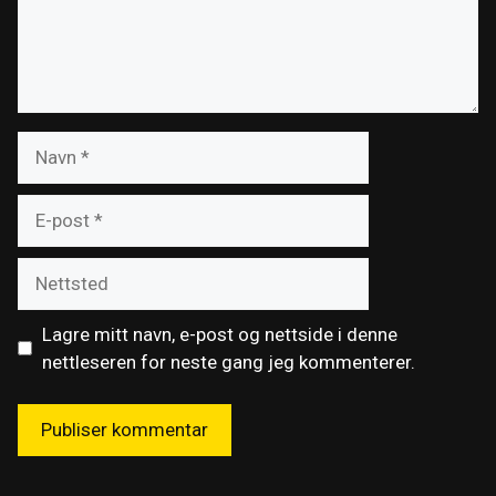
Navn
E-
post
Nettsted
Lagre mitt navn, e-post og nettside i denne
nettleseren for neste gang jeg kommenterer.