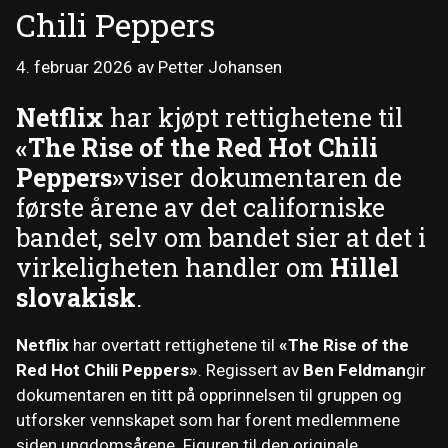
Chili Peppers
4. februar 2026
av
Petter Johansen
Netflix
har kjøpt rettighetene til
«The Rise of the Red Hot Chili
Peppers»
viser dokumentaren de
første årene av det californiske
bandet, selv om bandet sier at det i
virkeligheten handler om
Hillel
slovakisk
.
Netflix
har overtatt rettighetene til
«The Rise of the
Red Hot Chili Peppers»
. Regissert av
Ben Feldman
gir
dokumentaren en titt på opprinnelsen til gruppen og
utforsker vennskapet som har forent medlemmene
siden ungdomsårene. Figuren til den originale