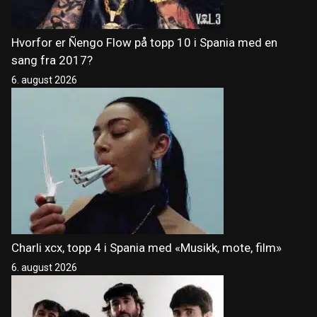
Hvorfor er Ñengo Flow på topp 10 i Spania med en
sang fra 2017?
6. august 2026
Charli xcx, topp 4 i Spania med «Musikk, mote, film»
6. august 2026