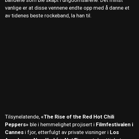
vanlige er at disse vennene endte opp med å danne et
av tidenes beste rockeband, la han til.
Tilsynelatende,
«The Rise of the Red Hot Chili
Peppers»
ble i hemmelighet projisert i
Filmfestivalen i
Cannes
i fjor, etterfulgt av private visninger i
Los