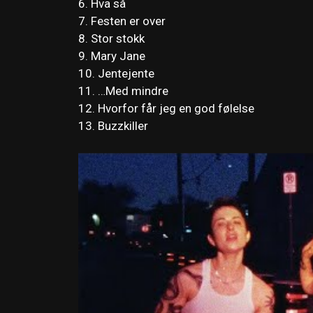
6. Hva så
7. Festen er over
8. Stor stokk
9. Mary Jane
10. Jentejente
11. …Med mindre
12. Hvorfor får jeg en god følelse
13. Buzzkiller