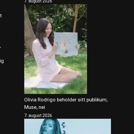
7. august 2026
t
,
ig
Olivia Rodrigo beholder sitt publikum;
Muse, nei
7. august 2026