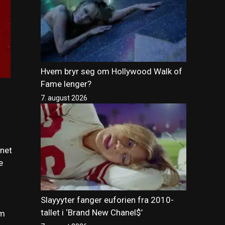
Hvem bryr seg om Hollywood Walk of
Fame lenger?
7. august 2026
nnet
e
Slayyyter fanger euforien fra 2010-
tallet i ‘Brand New Chanel$’
om