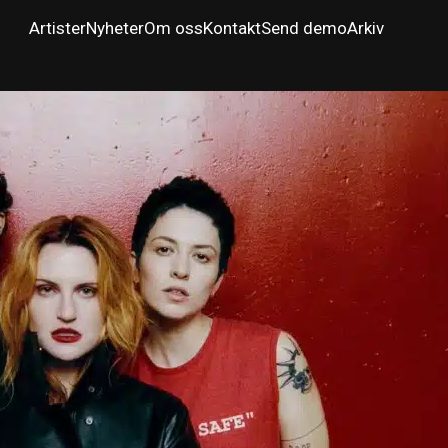
Artister
Nyheter
Om oss
Kontakt
Send demo
Arkiv