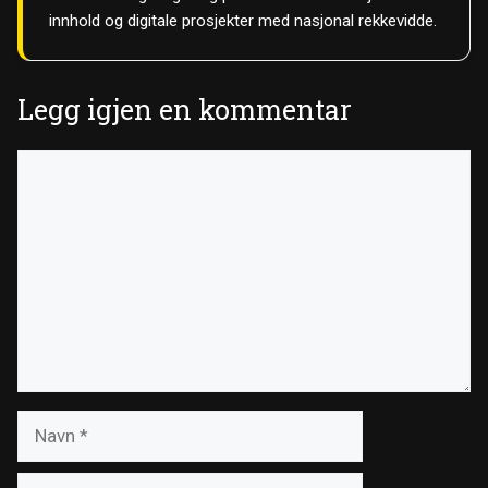
innhold og digitale prosjekter med nasjonal rekkevidde.
Legg igjen en kommentar
Kommentar
Navn
E-