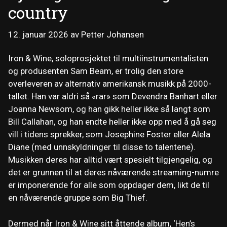
country
12. januar 2026
av
Petter Johansen
Iron & Wine, soloprosjektet til multiinstrumentalisten
og produsenten Sam Beam, er trolig den store
overleveren av alternativ amerikansk musikk på 2000-
tallet. Han var aldri så «rar» som Devendra Banhart eller
Joanna Newsom, og han gikk heller ikke så langt som
Bill Callahan, og han endte heller ikke opp med å gå seg
vill i tidens sprekker, som Josephine Foster eller Alela
Diane (med unnskyldninger til disse to talentene).
Musikken deres har alltid vært spesielt tilgjengelig, og
det er grunnen til at deres nåværende streaming-numre
er imponerende for alle som oppdager dem, likt de til
en nåværende gruppe som Big Thief.
Dermed når Iron & Wine sitt åttende album, ‘Hen’s