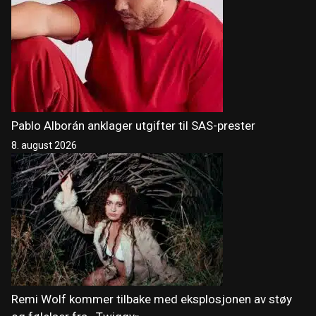
Pablo Alborán anklager utgifter til SAS-prester
8. august 2026
Remi Wolf kommer tilbake med eksplosjonen av støy