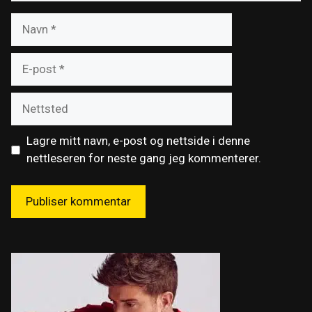
Navn
E-
post
Nettsted
Lagre mitt navn, e-post og nettside i denne
nettleseren for neste gang jeg kommenterer.