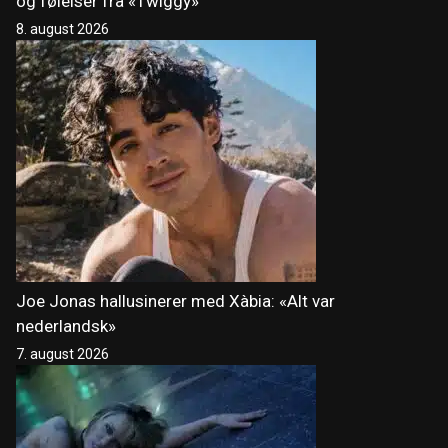
og følelser fra «Twiggy»
8. august 2026
Joe Jonas hallusinerer med Xàbia: «Alt var
nederlandsk»
7. august 2026