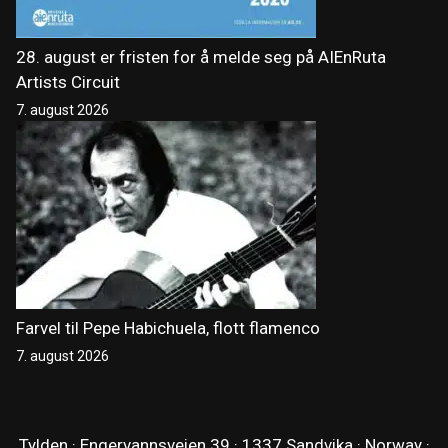
28. august er fristen for å melde seg på AIEnRuta
Artists Circuit
7. august 2026
Farvel til Pepe Habichuela, flott flamenco
7. august 2026
Tylden · Engervannsveien 39 · 1337 Sandvika · Norway ·