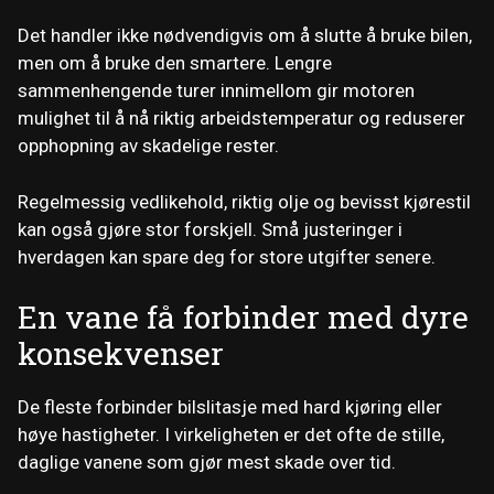
Det handler ikke nødvendigvis om å slutte å bruke bilen,
men om å bruke den smartere. Lengre
sammenhengende turer innimellom gir motoren
mulighet til å nå riktig arbeidstemperatur og reduserer
opphopning av skadelige rester.
Regelmessig vedlikehold, riktig olje og bevisst kjørestil
kan også gjøre stor forskjell. Små justeringer i
hverdagen kan spare deg for store utgifter senere.
En vane få forbinder med dyre
konsekvenser
De fleste forbinder bilslitasje med hard kjøring eller
høye hastigheter. I virkeligheten er det ofte de stille,
daglige vanene som gjør mest skade over tid.