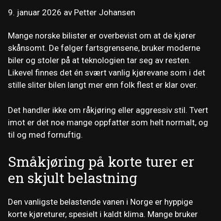
9. januar 2026
av
Petter Johansen
Mange norske bilister er overbevist om at de kjører
skånsomt. De følger fartsgrensene, bruker moderne
biler og stoler på at teknologien tar seg av resten.
Likevel finnes det én svært vanlig kjørevane som i det
stille sliter bilen langt mer enn folk flest er klar over.
Det handler ikke om råkjøring eller aggressiv stil. Tvert
imot er det noe mange oppfatter som helt normalt, og
til og med fornuftig.
Småkjøring på korte turer er
en skjult belastning
Den vanligste belastende vanen i Norge er hyppige
korte kjøreturer, spesielt i kaldt klima. Mange bruker