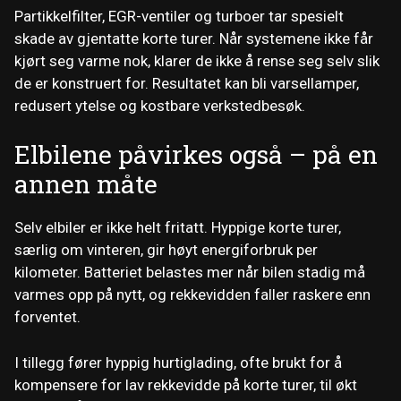
Partikkelfilter, EGR-ventiler og turboer tar spesielt
skade av gjentatte korte turer. Når systemene ikke får
kjørt seg varme nok, klarer de ikke å rense seg selv slik
de er konstruert for. Resultatet kan bli varsellamper,
redusert ytelse og kostbare verkstedbesøk.
Elbilene påvirkes også – på en
annen måte
Selv elbiler er ikke helt fritatt. Hyppige korte turer,
særlig om vinteren, gir høyt energiforbruk per
kilometer. Batteriet belastes mer når bilen stadig må
varmes opp på nytt, og rekkevidden faller raskere enn
forventet.
I tillegg fører hyppig hurtiglading, ofte brukt for å
kompensere for lav rekkevidde på korte turer, til økt