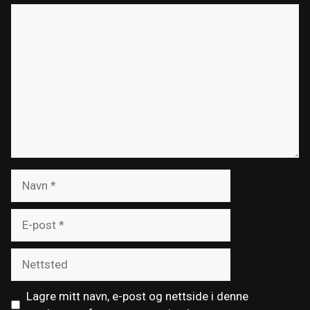
Kommentar
Navn
E-
post
Nettsted
Lagre mitt navn, e-post og nettside i denne