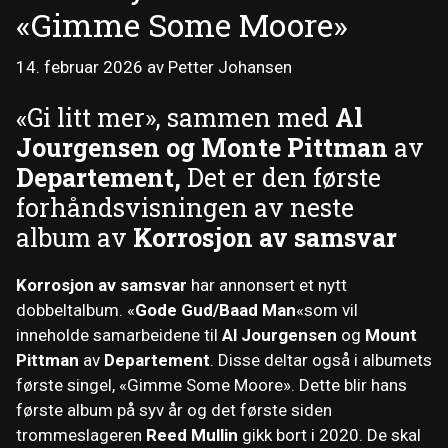
«Gimme Some Moore»
14. februar 2026
av
Petter Johansen
«Gi litt mer», sammen med
Al
Jourgensen og Monte Pittman
av
Departement,
Det er den første
forhåndsvisningen av neste
album av
Korrosjon av samsvar
Korrosjon av samsvar
har annonsert et nytt
dobbeltalbum. «
Gode ​​Gud/Baad Man
«som vil
inneholde samarbeidene til
Al Jourgensen
og
Mount
Pittman
av
Departement
. Disse deltar også i albumets
første singel, «Gimme Some Moore». Dette blir hans
første album på syv år og det første siden
trommeslageren
Reed Mullin
gikk bort i 2020. De skal