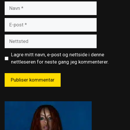
Navn
E-
post
Nettsted
Lagre mitt navn, e-post og nettside i denne
nettleseren for neste gang jeg kommenterer.