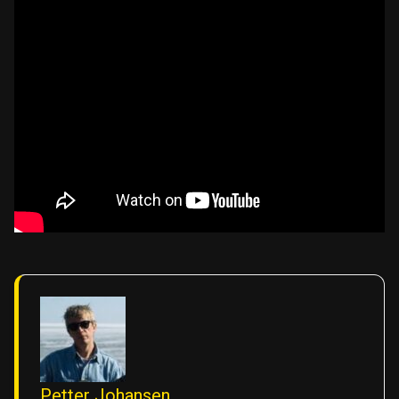
Petter Johansen