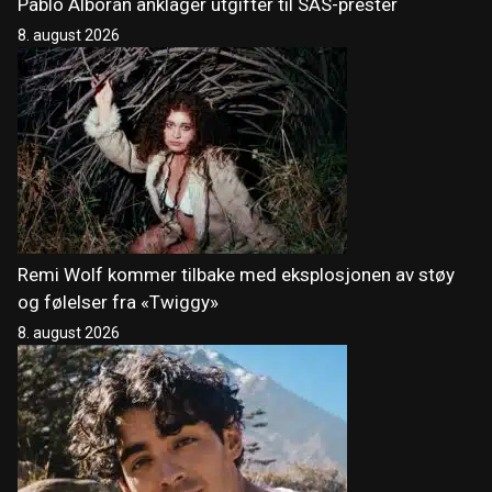
Pablo Alborán anklager utgifter til SAS-prester
8. august 2026
Remi Wolf kommer tilbake med eksplosjonen av støy
og følelser fra «Twiggy»
8. august 2026