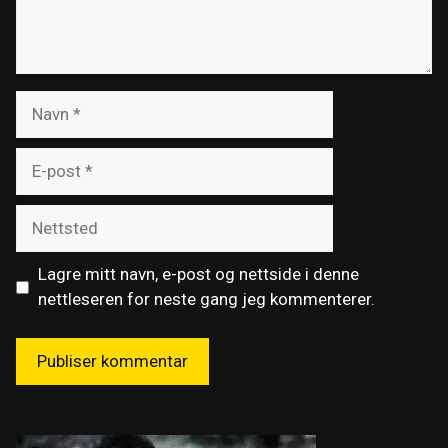
Navn
E-
post
Nettsted
Lagre mitt navn, e-post og nettside i denne
nettleseren for neste gang jeg kommenterer.