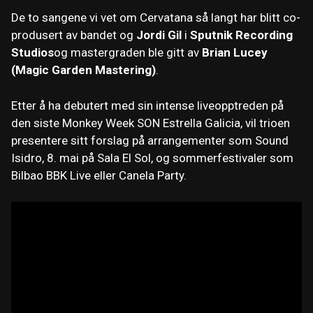
De to sangene vi vet om Cervatana så langt har blitt co-
produsert av bandet og
Jordi Gil
i
Sputnik Recording
Studios
og mastergraden ble gitt av
Brian Lucey
(Magic Garden Mastering)
.
Etter å ha debutert med sin intense liveopptreden på
den siste Monkey Week SON Estrella Galicia, vil trioen
presentere sitt forslag på arrangementer som Sound
Isidro, 8. mai på Sala El Sol, og sommerfestivaler som
Bilbao BBK Live eller Canela Party.