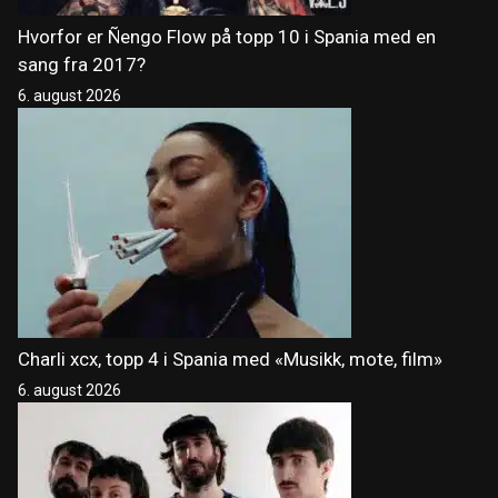
Hvorfor er Ñengo Flow på topp 10 i Spania med en
sang fra 2017?
6. august 2026
Charli xcx, topp 4 i Spania med «Musikk, mote, film»
6. august 2026