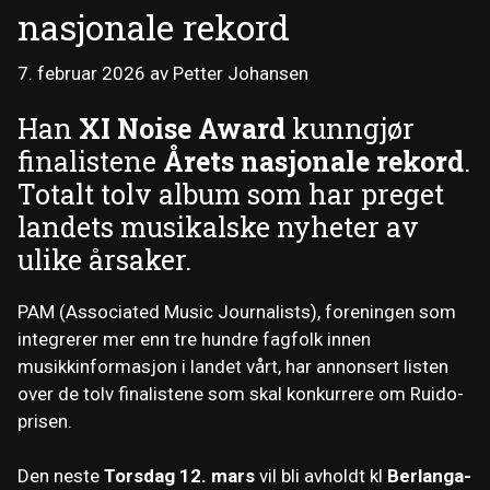
nasjonale rekord
7. februar 2026
av
Petter Johansen
Han
XI Noise Award
kunngjør
finalistene
Årets nasjonale rekord
.
Totalt tolv album som har preget
landets musikalske nyheter av
ulike årsaker.
PAM (Associated Music Journalists), foreningen som
integrerer mer enn tre hundre fagfolk innen
musikkinformasjon i landet vårt, har annonsert listen
over de tolv finalistene som skal konkurrere om Ruido-
prisen.
Den neste
Torsdag 12. mars
vil bli avholdt kl
Berlanga-