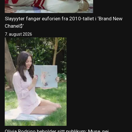
Slayyyter fanger euforien fra 2010-tallet i ‘Brand New
Chanel$’
7. august 2026
Olivia Rodrigo beholder sitt publikum; Muse, nei