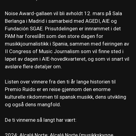
Noise Award-gallaen vil bli avholdt 12. mars på Sala
Berlanga i Madrid i samarbeid med AGEDI, AIE og
Fundación SGAE. Prisutdelingen er innrammet i det
PAM har foreslått som den store dagen for
musikkjournalistikk i Spania, sammen med feiringen av
II Congress of Music Journalism som vil finne sted i
løpet av dagen i AIE-hovedkvarteret, og som vi snart vil
avsløre flere detaljer om.
Listen over vinnere fra den ti år lange historien til
Premio Ruido er en reise gjennom den enorme
kulturelle rikdommen til spansk musikk, dens utvikling
og også dens mangfold.
De ti vinnerne så langt har vært:
2024: Alcalá Norte: Alcalá Norte (musikkskygge,