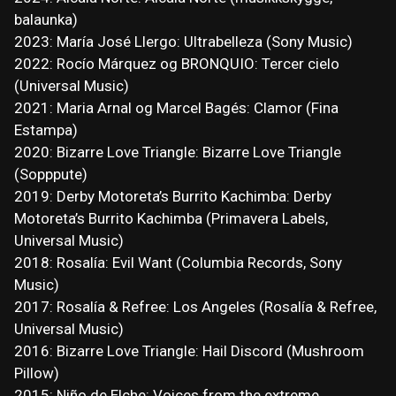
balaunka)
2023: María José Llergo: Ultrabelleza (Sony Music)
2022: Rocío Márquez og BRONQUIO: Tercer cielo
(Universal Music)
2021: Maria Arnal og Marcel Bagés: Clamor (Fina
Estampa)
2020: Bizarre Love Triangle: Bizarre Love Triangle
(Sopppute)
2019: Derby Motoreta’s Burrito Kachimba: Derby
Motoreta’s Burrito Kachimba (Primavera Labels,
Universal Music)
2018: Rosalía: Evil Want (Columbia Records, Sony
Music)
2017: Rosalía & Refree: Los Angeles (Rosalía & Refree,
Universal Music)
2016: Bizarre Love Triangle: Hail Discord (Mushroom
Pillow)
2015: Niño de Elche: Voices from the extreme