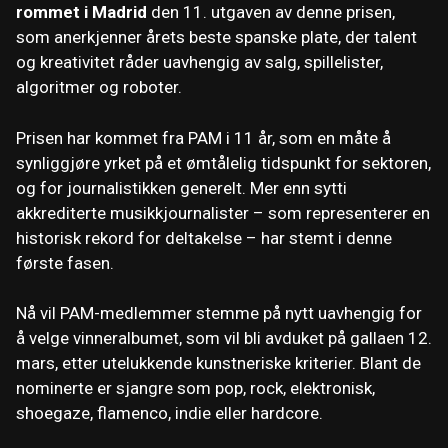
rommet i Madrid
den 11. utgaven av denne prisen,
som anerkjenner årets beste spanske plate, der talent
og kreativitet råder uavhengig av salg, spillelister,
algoritmer og roboter.
Prisen har kommet fra PAM i 11 år, som en måte å
synliggjøre yrket på et ømtålelig tidspunkt for sektoren,
og for journalistikken generelt. Mer enn sytti
akkrediterte musikkjournalister – som representerer en
historisk rekord for deltakelse – har stemt i denne
første fasen.
Nå vil PAM-medlemmer stemme på nytt uavhengig for
å velge vinneralbumet, som vil bli avduket på gallaen 12.
mars, etter utelukkende kunstneriske kriterier. Blant de
nominerte er sjangre som pop, rock, elektronisk,
shoegaze, flamenco, indie eller hardcore.