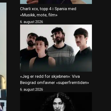
Charli xcx, topp 4 i Spania med
«Musikk, mote, film»
6. august 2026
«Jeg er redd for skjebnen»: Viva
Beograd omfavner «superfremtiden»
6. august 2026