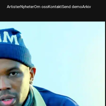
Artister
Nyheter
Om oss
Kontakt
Send demo
Arkiv