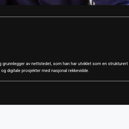
 grunnlegger av nettstedet, som han har utviklet som en strukturert
d og digitale prosjekter med nasjonal rekkevidde.