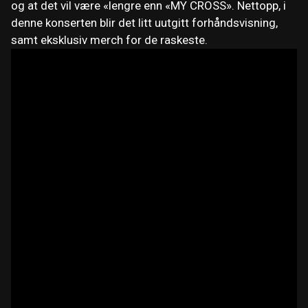
og at det vil være «lengre enn «MY CROSS». Nettopp, i
denne konserten blir det litt uutgitt forhåndsvisning,
samt eksklusiv merch for de raskeste.