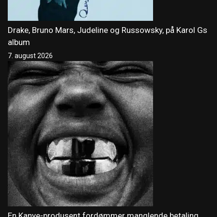
Drake, Bruno Mars, Judeline og Russowsky, på Karol Gs
album
7. august 2026
En Kanye-produsent fordømmer manglende betaling