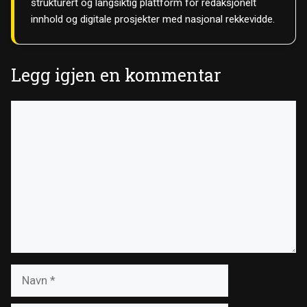
strukturert og langsiktig plattform for redaksjonelt
innhold og digitale prosjekter med nasjonal rekkevidde.
Legg igjen en kommentar
Kommentar
Navn