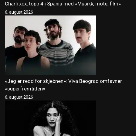
Charli xcx, topp 4 i Spania med «Musikk, mote, film»
6. august 2026
«Jeg er redd for skjebnen»: Viva Beograd omfavner
«superfremtiden»
6. august 2026