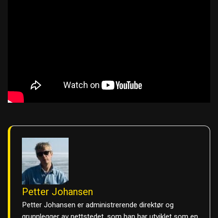
Petter Johansen
Petter Johansen er administrerende direktør og
grunnlegger av nettstedet, som han har utviklet som en