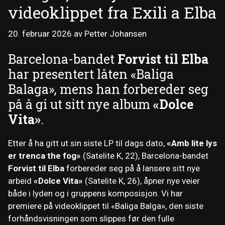
videoklippet fra Exili a Elba
20. februar 2026
av
Petter Johansen
Barcelona-bandet
Forvist til Elba
har presentert låten «Baliga
Balaga», mens han forbereder seg
på å gi ut sitt nye album
«Dolce
Vita»
.
Etter å ha gitt ut sin siste LP til dags dato,
«Amb lite lys
er trenca the fog»
(Satelite K, 22), Barcelona-bandet
Forvist til Elba
forbereder seg på å lansere sitt nye
arbeid
«Dolce Vita»
(Satelite K, 26), åpner nye veier
både i lyden og i gruppens komposisjon. Vi har
premiere på videoklippet til «Baliga Balga», den siste
forhåndsvisningen som slippes før den fulle