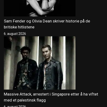
Sam Fender og Olivia Dean skriver historie på de
britiske hitlistene
6. august 2026
Massive Attack, arrestert i Singapore etter å ha viftet
med et palestinsk flagg
6. august 2026