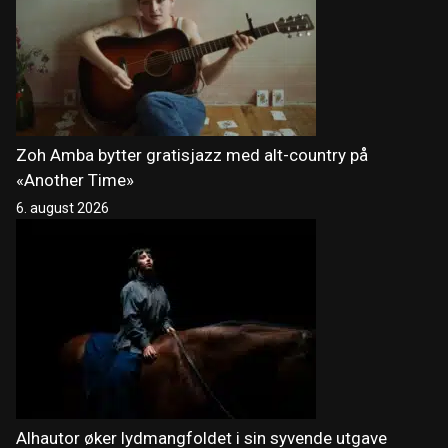
Zoh Amba bytter gratisjazz med alt-country på
«Another Time»
6. august 2026
Alhautor øker lydmangfoldet i sin syvende utgave