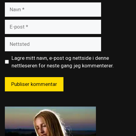
Navn
E-
post
Nettsted
Lagre mitt navn, e-post og nettside i denne
nettleseren for neste gang jeg kommenterer.