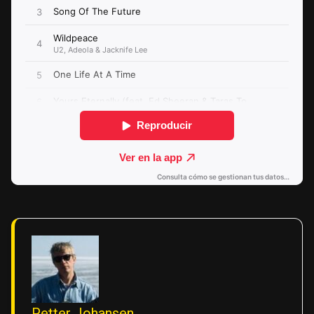
Petter Johansen