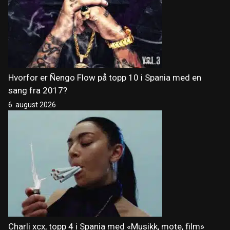
Hvorfor er Ñengo Flow på topp 10 i Spania med en
sang fra 2017?
6. august 2026
Charli xcx, topp 4 i Spania med «Musikk, mote, film»