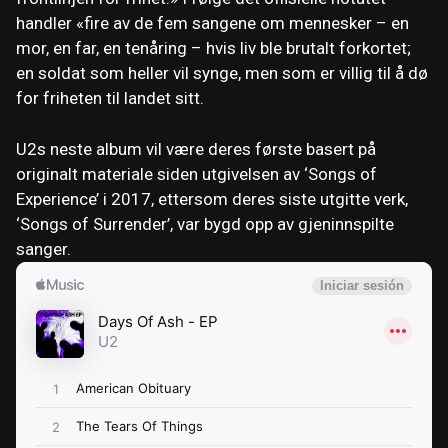
handler «fire av de fem sangene om mennesker – en
mor, en far, en tenåring – hvis liv ble brutalt forkortet;
en soldat som heller vil synge, men som er villig til å dø
for friheten til landet sitt.
U2s neste album vil være deres første basert på
originalt materiale siden utgivelsen av ‘Songs of
Experience’ i 2017, ettersom deres siste utgitte verk,
‘Songs of Surrender’, var bygd opp av gjeninnspilte
sanger.