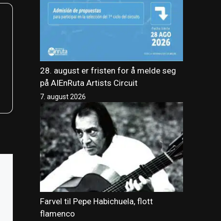
28. august er fristen for å melde seg
på AIEnRuta Artists Circuit
7. august 2026
Farvel til Pepe Habichuela, flott
flamenco