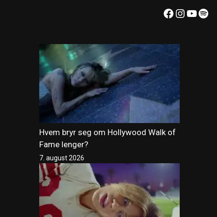
Facebook
Instagr
YouT
Spo
Hvem bryr seg om Hollywood Walk of
Fame lenger?
7. august 2026