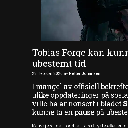
Tobias Forge kan kunn
ubestemt tid
23. februar 2026
av
Petter Johansen
I mangel av offisiell bekreft
ulike oppdateringer på sosia
ville ha annonsert i bladet
S
kunne ta en pause på ubeste
Kanskje vil det forbli et falskt rykte eller en