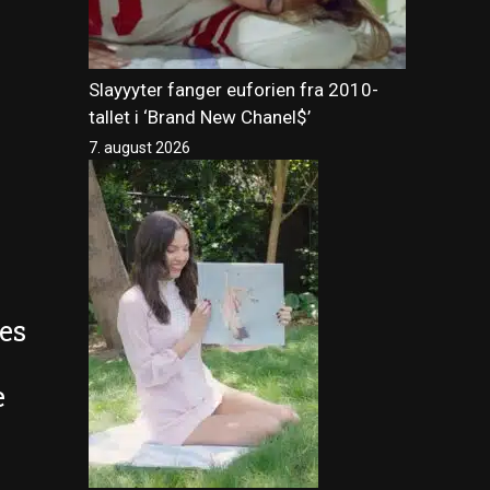
Slayyyter fanger euforien fra 2010-
tallet i ‘Brand New Chanel$’
7. august 2026
nes
e
i