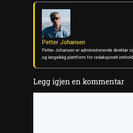
Petter Johansen
Petter Johansen er administrerende direktør og
og langsiktig plattform for redaksjonelt innhol
Legg igjen en kommentar
Kommentar