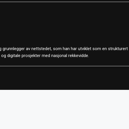
 grunnlegger av nettstedet, som han har utviklet som en strukturert
d og digitale prosjekter med nasjonal rekkevidde.