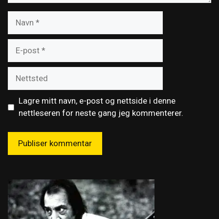
Navn
E-
post
Nettsted
Lagre mitt navn, e-post og nettside i denne
nettleseren for neste gang jeg kommenterer.