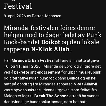
Festival
9. april 2026
av
Petter Johansen
Miranda-festivalen feires denne
helgen med to dager ledet av Punk
Rock-bandet
Boikot
og den lokale
rapperen
N-Klok Allah
.
Han
Miranda Urban Festival
vil feire sin sjette utgave
10. og 11. april 2026 i Miranda de Ebro, og vil gjøre det
ved å bekrefte sitt engasjement for urban musikk, punk
og alternative lyder. punk rock band
Boikot
og en hel
natt på oppdrag fra Mirandés-rapperen
N-vis Allah
vil
være høydepunktene i denne utgaven, som folket fra
Malaga er lagt til
Break The Senses
etter å ha vunnet
den kvinnelige bandkonkurransen, som har hatt