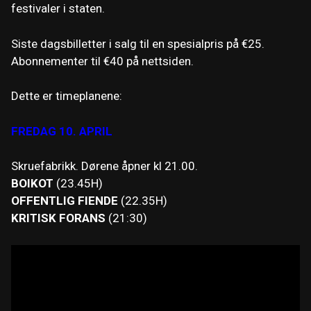
festivaler i staten.
Siste dagsbilletter i salg til en spesialpris på €25.
Abonnementer til €40 på nettsiden.
Dette er timeplanene:
FREDAG 10. APRIL
Skruefabrikk. Dørene åpner kl 21.00.
BOIKOT
(23.45H)
OFFENTLIG FIENDE
(22.35H)
KRITISK FORANS
(21:30)