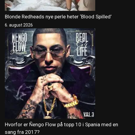
Blonde Redheads nye perle heter ‘Blood Spilled’
6. august 2026
Hvorfor er Ñengo Flow på topp 10 i Spania med en
sang fra 2017?