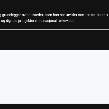
 grunnlegger av nettstedet, som han har utviklet som en strukturert
d og digitale prosjekter med nasjonal rekkevidde.