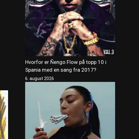
Hvorfor er Ñengo Flow på topp 10 i
Spania med en sang fra 2017?
6. august 2026