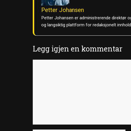
Petter Johansen
Petter Johansen er administrerende direktør og
og langsiktig plattform for redaksjonelt innhol
Legg igjen en kommentar
Kommentar