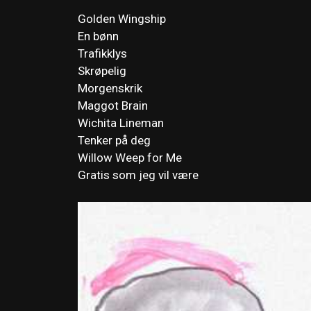
Golden Wingship
En bønn
Trafikklys
Skrøpelig
Morgenskrik
Maggot Brain
Wichita Lineman
Tenker på deg
Willow Weep for Me
Gratis som jeg vil være