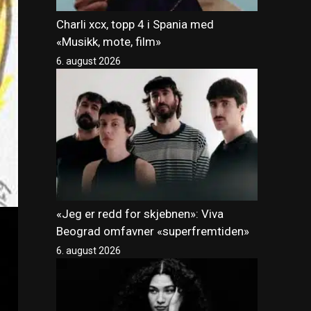
Charli xcx, topp 4 i Spania med
«Musikk, mote, film»
6. august 2026
«Jeg er redd for skjebnen»: Viva
Beograd omfavner «superfremtiden»
6. august 2026