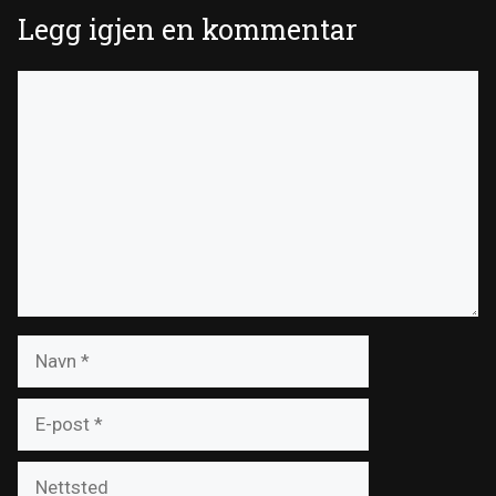
Legg igjen en kommentar
Kommentar
Navn
E-
post
Nettsted