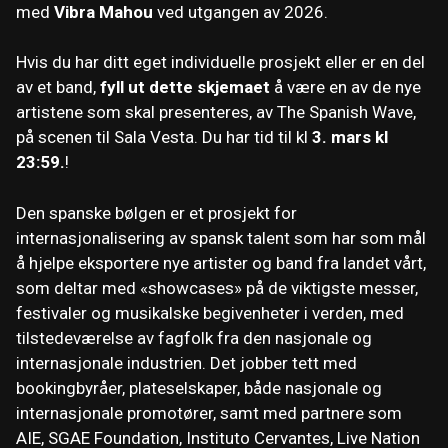
med
Vibra Mahou
ved utgangen av 2026.
Hvis du har ditt eget individuelle prosjekt eller er en del
av et band,
fyll ut dette skjemaet
å være en av de nye
artistene som skal presenteres, av The Spanish Wave,
på scenen til Sala Vesta. Du har tid til kl
3. mars kl
23:59.
!
Den spanske bølgen er et prosjekt for
internasjonalisering av spansk talent som har som mål
å hjelpe eksportere nye artister og band fra landet vårt,
som deltar med «showcases» på de viktigste messer,
festivaler og musikalske begivenheter i verden, med
tilstedeværelse av fagfolk fra den nasjonale og
internasjonale industrien. Det jobber tett med
bookingbyråer, plateselskaper, både nasjonale og
internasjonale promotører, samt med partnere som
AIE, SGAE Foundation, Instituto Cervantes, Live Nation