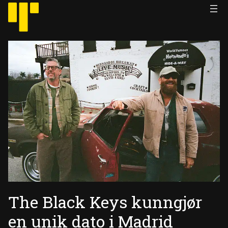
Hopp
til
innhold
The Black Keys kunngjør
en unik dato i Madrid