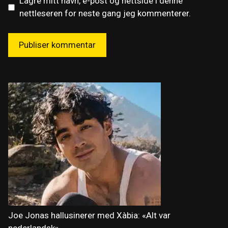
Lagre mitt navn, e-post og nettside i denne
nettleseren for neste gang jeg kommenterer.
Joe Jonas hallusinerer med Xàbia: «Alt var
nederlandsk»