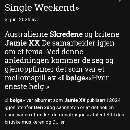
Single Weekend»
3. juni 2026
av
Australierne
Skredene
og britene
Jamie XX
De samarbeider igjen
om et tema. Ved denne
anledningen kommer de seg og
gjenoppfinner det som var et
mellomspill av
«I bølge»
«Hver
eneste helg.»
«I bølge»
var albumet som
Jamie XX
publisert i 2024
igjen utenfor
Den xx
og sannheten er at det nok en
gang var en utmerket demonstrasjon av talentet til den
britiske musikeren og DJ-en.