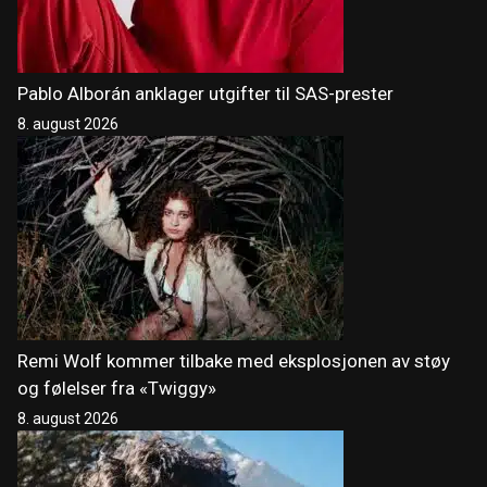
Pablo Alborán anklager utgifter til SAS-prester
8. august 2026
Remi Wolf kommer tilbake med eksplosjonen av støy
og følelser fra «Twiggy»
8. august 2026