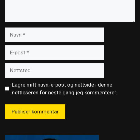
Navn
E-
post
Nettsted
Lagre mitt navn, e-post og nettside i denne
nettleseren for neste gang jeg kommenterer.