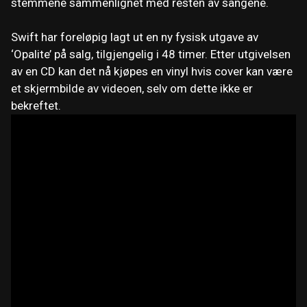
stemmene sammenlignet med resten av sangene.
Swift har foreløpig lagt ut en ny fysisk utgave av
‘Opalite’ på salg, tilgjengelig i 48 timer. Etter utgivelsen
av en CD kan det nå kjøpes en vinyl hvis cover kan være
et skjermbilde av videoen, selv om dette ikke er
bekreftet.