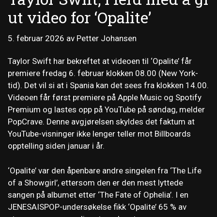
ut video for ‘Opalite’
5. februar 2026
av
Petter Johansen
Taylor Swift har bekreftet at videoen til ‘Opalite’ får
premiere fredag ​​6. februar klokken 08.00 (New York-
tid). Det vil si at i Spania kan det sees fra klokken 14.00.
Videoen får først premiere på Apple Music og Spotify
Premium og lastes opp på YouTube på søndag, melder
PopCrave. Denne avgjørelsen skyldes det faktum at
YouTube-visninger ikke lenger teller mot Billboards
opptelling siden januar i år.
‘Opalite’ var den åpenbare andre singelen fra ‘The Life
of a Showgirl’, ettersom den er den mest lyttede
sangen på albumet etter ‘The Fate of Ophelia’. I en
JENESAISPOP-undersøkelse fikk ‘Opalite’ 65 % av