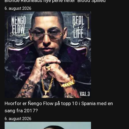
Blonde Redheads nye perle heter ‘Blood Spilled’
6. august 2026
Hvorfor er Ñengo Flow på topp 10 i Spania med en
sang fra 2017?
6. august 2026