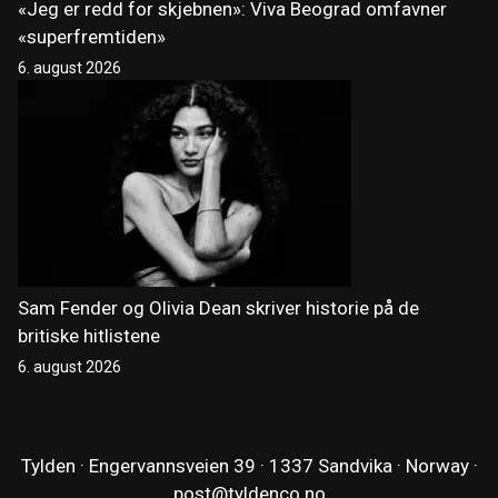
«Jeg er redd for skjebnen»: Viva Beograd omfavner
«superfremtiden»
6. august 2026
Sam Fender og Olivia Dean skriver historie på de
britiske hitlistene
6. august 2026
Tylden · Engervannsveien 39 · 1337 Sandvika · Norway ·
post@tyldenco.no