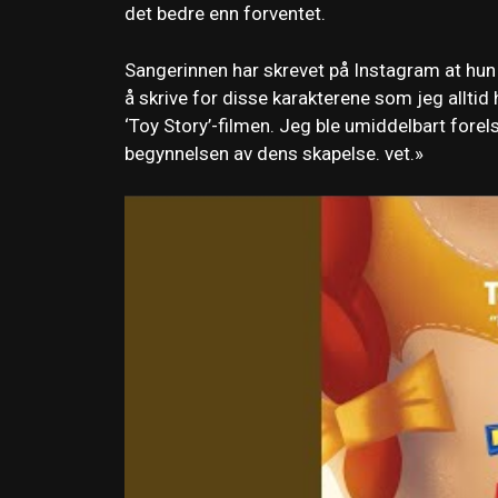
det bedre enn forventet.
Sangerinnen har skrevet på Instagram at hun 
å skrive for disse karakterene som jeg alltid
‘Toy Story’-filmen. Jeg ble umiddelbart forelske
begynnelsen av dens skapelse. vet.»