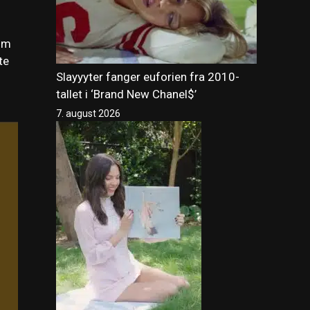
 om
te
Slayyyter fanger euforien fra 2010-
tallet i ‘Brand New Chanel$’
7. august 2026