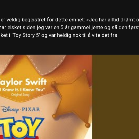
er veldig begeistret for dette emnet: «Jeg har alltid drømt
 har elsket siden jeg var en 5 år gammel jente og så den førs
t i ‘Toy Story 5’ og var heldig nok til å vite det fra