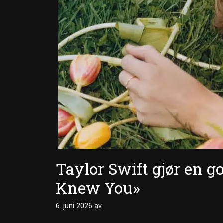
Taylor Swift gjør en god
Knew You»
6. juni 2026
av