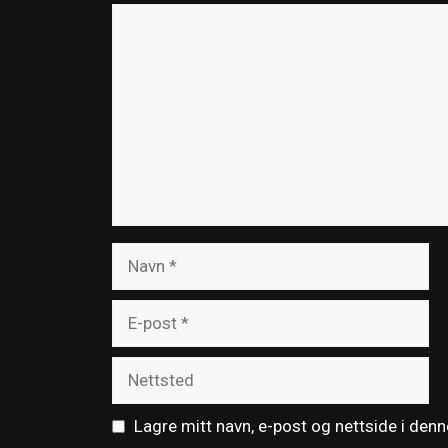
Kommentar
Navn
E-
post
Nettsted
Lagre mitt navn, e-post og nettside i den