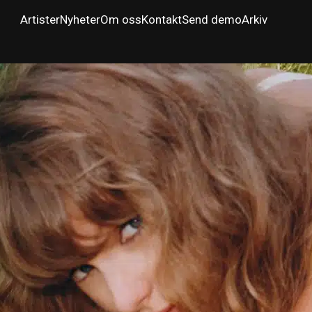
Artister
Nyheter
Om oss
Kontakt
Send demo
Arkiv