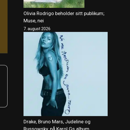
Olivia Rodrigo beholder sitt publikum;
Muse, nei
7. august 2026
Drake, Bruno Mars, Judeline og
Russowsky, på Karol Gs album