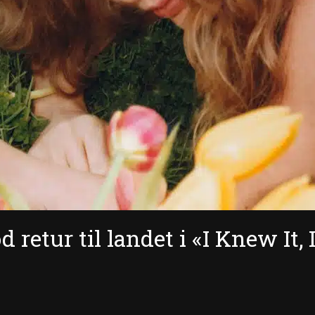
 retur til landet i «I Knew It, 