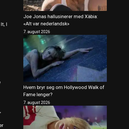
Joe Jonas hallusinerer med Xàbia:
«Alt var nederlandsk»
t, I
7. august 2026
e
Hvem bryr seg om Hollywood Walk of
Fame lenger?
7. august 2026
,
er