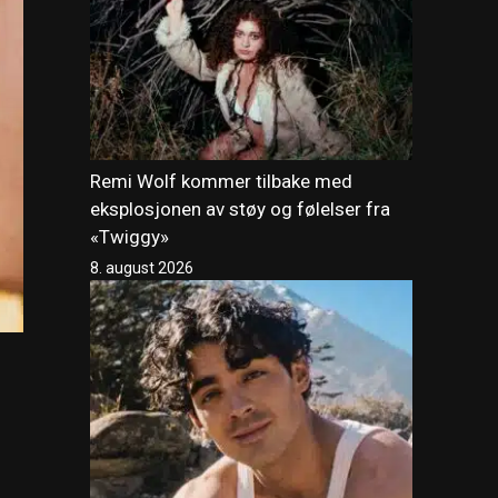
Remi Wolf kommer tilbake med
eksplosjonen av støy og følelser fra
«Twiggy»
8. august 2026
I