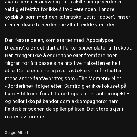
australieren er ansvarlig for å skille begge verdener
veldig effektivt for ikke å involvere noen. I andre
øyeblikk, som med den katartiske ‘Let it Happen’, innser
man at disse to verdenene alltid hadde vært der.
Den første delen, som starter med ‘Apocalypse
Dreams’, gjør det klart at Parker spiser plater til frokost.
Han trenger ikke å endre tone eller fremføre noen
filigran for å tilpasse sine hits live: falsetten er helt
ekte. Dette er en deilig overraskelse som fortsetter
mens andre fanfavoritter, som «The Moment» eller
«Borderline», følger etter. Samtidig er ikke fokuset på
ham – til tross for at Tame Impala er et soloprosjekt –
og heller ikke på bandet som akkompagnerer ham.
Faktisk er scenen de spiller på liten. Det store skjer i
resten av rommet.
Sergio Albert