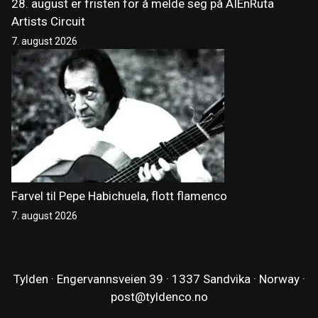
28. august er fristen for å melde seg på AIEnRuta
Artists Circuit
7. august 2026
Farvel til Pepe Habichuela, flott flamenco
7. august 2026
Tylden · Engervannsveien 39 · 1337 Sandvika · Norway ·
post@tyldenco.no