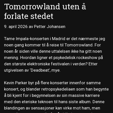
Tomorrowland uten å
forlate stedet
9. april 2026
av
Petter Johansen
Tame Impala-konserten i Madrid er det nærmeste jeg
noen gang kommer til å reise til Tomorrowland. For
noen år siden ville denne uttalelsen ikke ha gitt noen
mening. Hvordan ligner et psykedelisk rockeshow på
den største elektroniske festivalen i verden? Etter
utgivelsen av ‘Deadbeat’, mye.
Kevin Parker byr på flere konserter innenfor samme
konsert, og blander retropsykedeliaen som han begynte
å bli kjent for i begynnelsen av sin massive karriere
med den eteriske teknoen til hans siste album. Denne
blandingen av sensasjoner kan virke mot ham, men