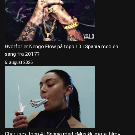
Hvorfor er Ñengo Flow på topp 10 i Spania med en
sang fra 2017?
6. august 2026
Charli xcx, topp 4 i Spania med «Musikk, mote, film»