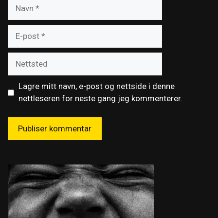
Navn
E-
post
Nettsted
Lagre mitt navn, e-post og nettside i denne
nettleseren for neste gang jeg kommenterer.