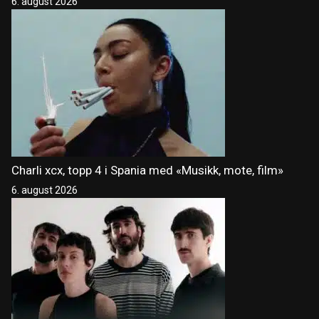
6. august 2026
Charli xcx, topp 4 i Spania med «Musikk, mote, film»
6. august 2026