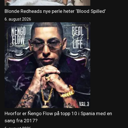
Blonde Redheads nye perle heter ‘Blood Spilled’
6. august 2026
Hvorfor er Ñengo Flow på topp 10 i Spania med en
sang fra 2017?