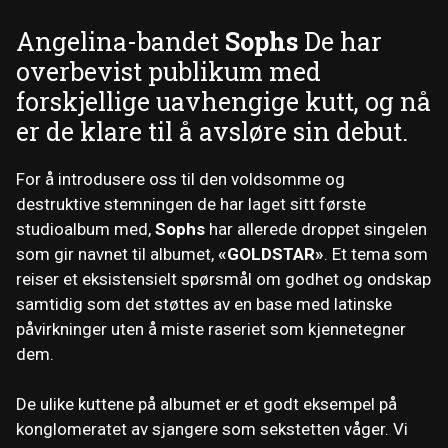
Angelina-bandet
Sophs
De har
overbevist publikum med
forskjellige uavhengige kutt, og nå
er de klare til å avsløre sin debut.
For å introdusere oss til den voldsomme og
destruktive stemningen de har laget sitt første
studioalbum med,
Sophs
har allerede droppet singelen
som gir navnet til albumet,
«GOLDSTAR»
. Et tema som
reiser et eksistensielt spørsmål om godhet og ondskap
samtidig som det støttes av en base med latinske
påvirkninger uten å miste raseriet som kjennetegner
dem.
De ulike kuttene på albumet er et godt eksempel på
konglomeratet av sjangere som sekstetten våger. Vi