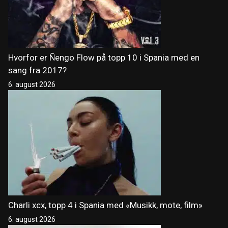
Hvorfor er Ñengo Flow på topp 10 i Spania med en
sang fra 2017?
6. august 2026
Charli xcx, topp 4 i Spania med «Musikk, mote, film»
6. august 2026