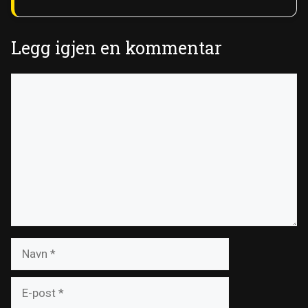
Legg igjen en kommentar
Kommentar
Navn
E-
post