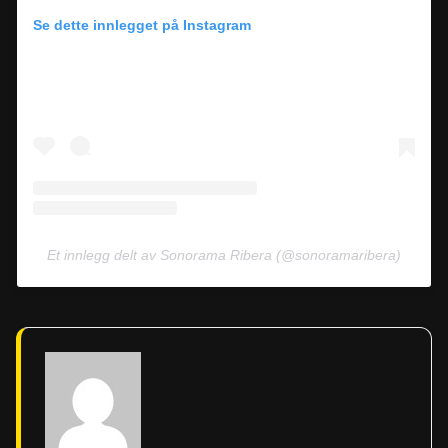
Se dette innlegget på Instagram
Et innlegg delt av Sonorama Ribera (@sonoramaribera)