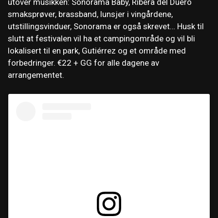
utover musikken: Sonorama Baby, Ribera del Duero
smaksprøver, brassband, lunsjer i vingårdene,
utstillingsvinduer, Sonorama er også skrevet… Husk til
slutt at festivalen vil ha et campingområde og vil bli
lokalisert til en park, Gutiérrez og et område med
forbedringer. €22 + GG for alle dagene av
arrangementet.