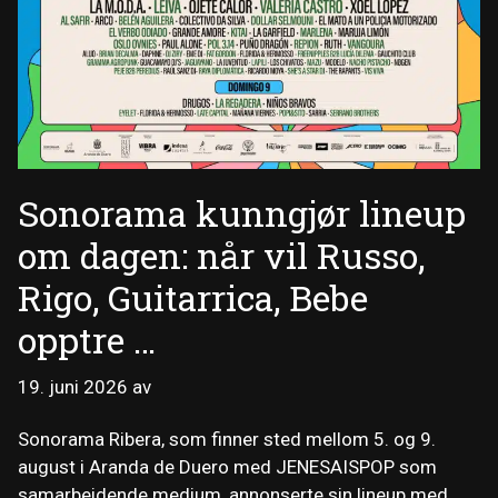
Sonorama kunngjør lineup
om dagen: når vil Russo,
Rigo, Guitarrica, Bebe
opptre …
19. juni 2026
av
Sonorama Ribera, som finner sted mellom 5. og 9.
august i Aranda de Duero med JENESAISPOP som
samarbeidende medium, annonserte sin lineup med