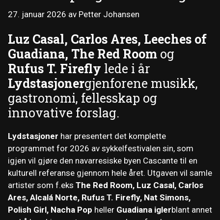
27. januar 2026
av
Petter Johansen
Luz Casal, Carlos Ares, Leeches of
Guadiana, The Red Room
og
Rufus T. Firefly
lede i år
Lydstasjoner
gjenforene musikk,
gastronomi, fellesskap og
innovative forslag.
Lydstasjoner
har presentert det komplette
programmet for 2026 av sykkelfestivalen sin, som
igjen vil gjøre den navarresiske byen Cascante til en
kulturell referanse gjennom hele året. Utgaven vil samle
artister som f.eks
The Red Room, Luz Casal, Carlos
Ares, Alcalá Norte, Rufus T. Firefly, Nat Simons,
Polish Girl, Nacha Pop
heller
Guadiana igler
blant annet