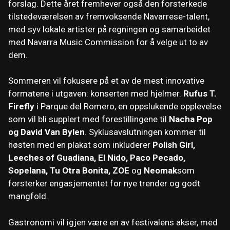
forslag. Dette året fremhever også den forsterkede
tilstedeværelsen av fremvoksende Navarrese-talent,
med syv lokale artister på regningen og samarbeidet
med Navarra Music Commission for å velge ut to av
dem.
Sommeren vil fokusere på et av de mest innovative
formatene i utgaven: konserten med hjelmer.
Rufus T.
Firefly
i Parque del Romero, en oppslukende opplevelse
som vil bli supplert med forestillingene til
Nacha Pop
og David Van Bylen
. Syklusavslutningen kommer til
høsten med en plakat som inkluderer
Polish Girl,
Leeches of Guadiana, El Nido, Paco Pecado,
Sopelana, Tu Otra Bonita, ZOE
og
Neomak
som
forsterker engasjementet for nye trender og godt
mangfold.
Gastronomi vil igjen være en av festivalens akser, med