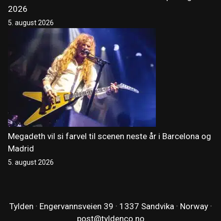
2026
5. august 2026
Megadeth vil si farvel til scenen neste år i Barcelona og
Madrid
5. august 2026
Tylden · Engervannsveien 39 · 1337 Sandvika · Norway ·
post@tyldenco.no