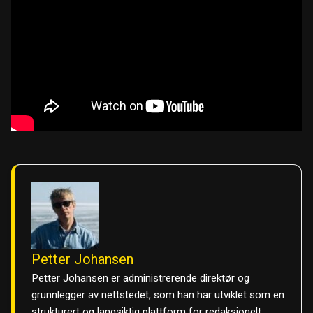
Petter Johansen
Petter Johansen er administrerende direktør og
grunnlegger av nettstedet, som han har utviklet som en
strukturert og langsiktig plattform for redaksjonelt