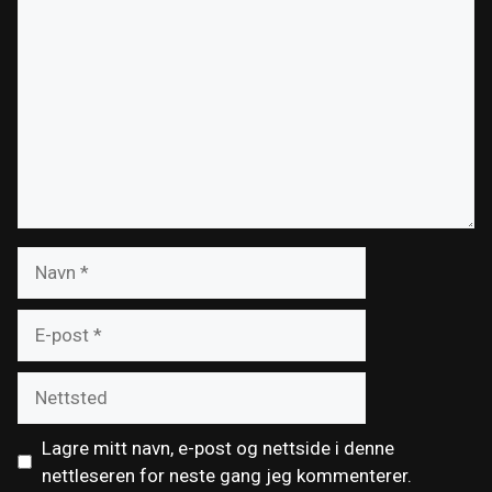
Navn
E-
post
Nettsted
Lagre mitt navn, e-post og nettside i denne
nettleseren for neste gang jeg kommenterer.