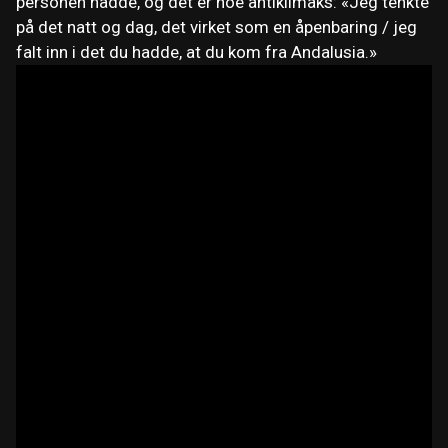
personen hadde, og det er noe antiklimaks: «Jeg tenkte
på det natt og dag, det virket som en åpenbaring / jeg
falt inn i det du hadde, at du kom fra Andalusia.»