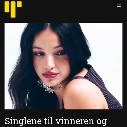
Hopp
til
innhold
Singlene til vinneren og