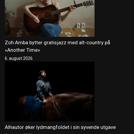
Zoh Amba bytter gratisjazz med alt-country på
«Another Time»
6. august 2026
Alhautor øker lydmangfoldet i sin syvende utgave