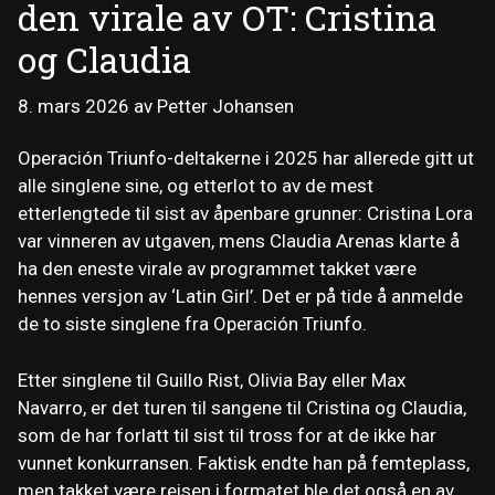
den virale av OT: Cristina
og Claudia
8. mars 2026
av
Petter Johansen
Operación Triunfo-deltakerne i 2025 har allerede gitt ut
alle singlene sine, og etterlot to av de mest
etterlengtede til sist av åpenbare grunner: Cristina Lora
var vinneren av utgaven, mens Claudia Arenas klarte å
ha den eneste virale av programmet takket være
hennes versjon av ‘Latin Girl’. Det er på tide å anmelde
de to siste singlene fra Operación Triunfo.
Etter singlene til Guillo Rist, Olivia Bay eller Max
Navarro, er det turen til sangene til Cristina og Claudia,
som de har forlatt til sist til tross for at de ikke har
vunnet konkurransen. Faktisk endte han på femteplass,
men takket være reisen i formatet ble det også en av