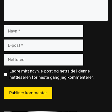
Navn
E-
post
Nettsted
Lagre mitt navn, e-post og nettside i denne
nettleseren for neste gang jeg kommenterer.