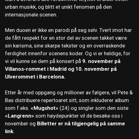
urban musikk, og blitt et unikt fenomen på den
internasjonale scenen.
Men duoen er ikke en parodi på seg selv. Tvert imot har
de fått respekt for en stor del av scenen takket være
sin karisma, sine skarpe tekster og en overraskende
ferdighet innenfor scenens koder. Og vi er heldige, for
vi vil kunne se dem på konsert på
9. november på
Villanos-rommet i Madrid og 10. november på
Ulverommet i Barcelona.
Etter år med oppgang og millioner av følgere, vil Pete &
Bas distribuere repertoaret sitt, som inkluderer album
som f.eks.
«Mugshot»
(24) og singler som den siste
«Langrenn»
som høydepunkter vil de besøke oss i
november og
Billetter er nå tilgjengelig på samme
link
.