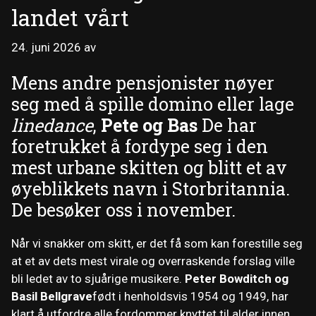
landet vårt
24. juni 2026
av
Mens andre pensjonister nøyer
seg med å spille domino eller lage
linedance
,
Pete og Bas
De har
foretrukket å fordype seg i den
mest urbane skitten og blitt et av
øyeblikkets navn i Storbritannia.
De besøker oss i november.
Når vi snakker om skitt, er det få som kan forestille seg
at et av dets mest virale og overraskende forslag ville
bli ledet av to sjuårige musikere.
Peter Bowditch og
Basil Bellgrave
født i henholdsvis 1954 og 1949, har
klart å utfordre alle fordommer knyttet til alder innen