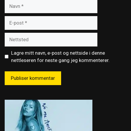
Navn
E-
post
Nettsted
Lagre mitt navn, e-post og nettside i denne
nettleseren for neste gang jeg kommenterer.