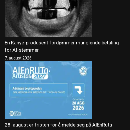
En Kanye-produsent fordømmer manglende betaling
for AI-stemmer
7. august 2026
28. august er fristen for å melde seg på AIEnRuta