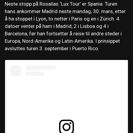
Neste stopp på Rosalías ‘Lux Tour’ er Spania. Turen
hans ankommer Madrid neste mandag, 30. mars, etter
å ha stoppet i Lyon, to netter i Paris og en i Zürich. 4
datoer venter på ham i Madrid, 2 i Lisboa og 4 i
Barcelona, ​​før han fortsetter å reise til andre steder i
Europa, Nord-Amerika og Latin-Amerika. I prinsippet
avsluttes turen 3. september i Puerto Rico.