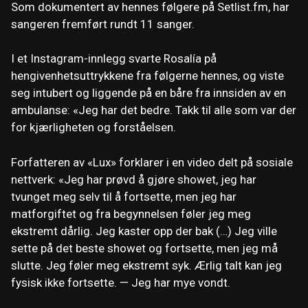
Som dokumentert av hennes følgere på Setlist.fm, har
sangeren fremført rundt 11 sanger.
I et Instagram-innlegg svarte Rosalía på
hengivenhetsuttrykkene fra følgerne hennes, og viste
seg intubert og liggende på en båre fra innsiden av en
ambulanse: «Jeg har det bedre. Takk til alle som var der
for kjærligheten og forståelsen.
Forfatteren av «Lux» forklarer i en video delt på sosiale
nettverk: «Jeg har prøvd å gjøre showet, jeg har
tvunget meg selv til å fortsette, men jeg har
matforgiftet og fra begynnelsen føler jeg meg
ekstremt dårlig. Jeg kaster opp der bak (…) Jeg ville
sette på det beste showet og fortsette, men jeg må
slutte. Jeg føler meg ekstremt syk. Ærlig talt kan jeg
fysisk ikke fortsette. — Jeg har mye vondt.