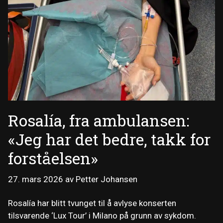
Rosalía, fra ambulansen:
«Jeg har det bedre, takk for
forståelsen»
27. mars 2026
av
Petter Johansen
Rosalía har blitt tvunget til å avlyse konserten
tilsvarende ‘Lux Tour’ i Milano på grunn av sykdom.