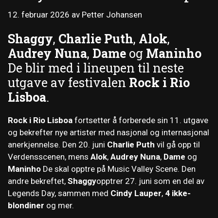
12. februar 2026
av
Petter Johansen
Shaggy
,
Charlie Puth
,
Alok
,
Audrey Nuna
,
Dame
og
Maninho
De blir med i lineupen til neste
utgave av festivalen
Rock i Rio
Lisboa
.
Rock i Rio Lisboa
fortsetter å forberede sin 11. utgave
og bekrefter nye artister med nasjonal og internasjonal
anerkjennelse. Den 20. juni
Charlie Puth
vil gå opp til
Verdensscenen, mens
Alok
,
Audrey Nuna
,
Dame
og
Maninho
De skal opptre på Music Valley Scene. Den
andre bekreftet,
Shaggy
opptrer 27. juni som en del av
Legends Day, sammen med
Cindy Lauper
,
4 ikke-
blondiner
og mer.