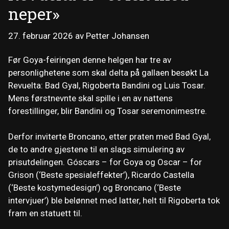
neper»
27. februar 2026
av
Petter Johansen
Før Goya-feiringen denne helgen har tre av
personlighetene som skal delta på gallaen besøkt La
Revuelta: Bad Gyal, Rigoberta Bandini og Luis Tosar.
Mens førstnevnte skal spille i en av nattens
forestillinger, blir Bandini og Tosar seremonimestre.
Derfor inviterte Broncano, etter praten med Bad Gyal,
de to andre gjestene til en slags simulering av
prisutdelingen. Góscars – for Goya og Oscar – for
Grison (‘Beste spesialeffekter’), Ricardo Castella
(‘Beste kostymedesign’) og Broncano (‘Beste
intervjuer’) ble belønnet med latter, helt til Rigoberta tok
fram en statuett til.