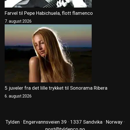
Farvel til Pepe Habichuela, flott flamenco
7. august 2026
5 juveler fra det lille trykket til Sonorama Ribera
6. august 2026
Tylden · Engervannsveien 39 · 1337 Sandvika · Norway ·
post@tyldenco.no