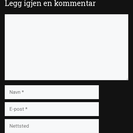
Legg igjen en kommentar
Kommentar
Navn
E-
post
Nettsted