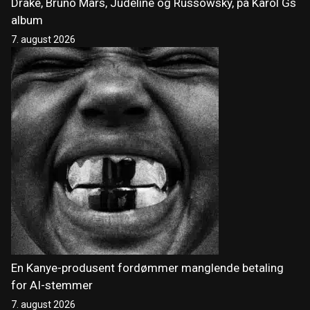
Drake, Bruno Mars, Judeline og Russowsky, på Karol Gs
album
7. august 2026
En Kanye-produsent fordømmer manglende betaling
for AI-stemmer
7. august 2026