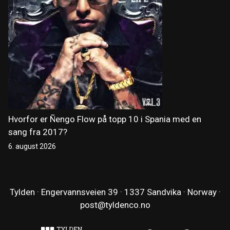
Hvorfor er Ñengo Flow på topp 10 i Spania med en
sang fra 2017?
6. august 2026
Tylden · Engervannsveien 39 · 1337 Sandvika · Norway ·
post@tyldenco.no