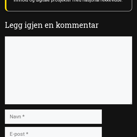
Legg igjen en kommentar
Kommentar
Navn
E-