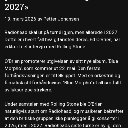
2027»
19. mars 2026
av
Petter Johansen
Radiohead skal ut på turné igjen, men allerede i 2027.
Dette er i hvert fall hva gitaristen deres, Ed O’Brien, har
erklært i et intervju med Rolling Stone.
O’Brien promoterer utgivelsen av sitt nye album, ‘Blue
Morpho’, som kommer ut 22. mai. Den første
forhåndsvisningen er tittelklippet. Med en orkestral og
filmatisk stil forhåndsviser ‘Blue Morpho’ et album fullt
av luksuriøse strykere.
Under samtalen med Rolling Stone ble O’Brien
naturligvis spurt om Radiohead, og musikeren bekreftet
at den britiske gruppen ikke planlegger å gi konserter i
2026, men i 2027. Radioheads siste turné er nylig: den