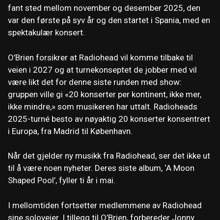
fant sted mellom november og desember 2025, den
var den første på syv år og den startet i Spania, med en
spektakulær konsert.
O’Brien forsikrer at Radiohead vil komme tilbake til
veien i 2027 og at turnekonseptet de jobber med vil
være likt det for denne siste runden med show:
gruppen ville gi «20 konserter per kontinent, ikke mer,
ikke mindre,» som musikeren har uttalt. Radioheads
2025-turné besto av nøyaktig 20 konserter konsentrert
i Europa, fra Madrid til København.
Når det gjelder ny musikk fra Radiohead, ser det ikke ut
til å være noen nyheter. Deres siste album, ‘A Moon
Shaped Pool’, fyller ti år i mai.
I mellomtiden fortsetter medlemmene av Radiohead
sine soloveier. I tillegg til O’Brien, forbereder Jonny