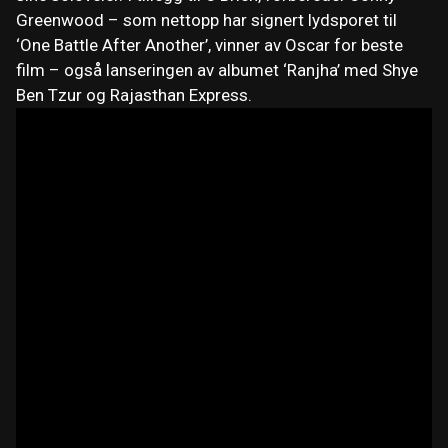
Greenwood – som nettopp har signert lydsporet til
‘One Battle After Another’, vinner av Oscar for beste
film – også lanseringen av albumet ‘Ranjha’ med Shye
Ben Tzur og Rajasthan Express.