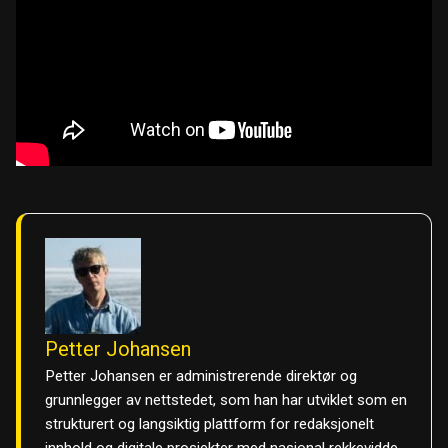
Petter Johansen
Petter Johansen er administrerende direktør og
grunnlegger av nettstedet, som han har utviklet som en
strukturert og langsiktig plattform for redaksjonelt
innhold og digitale prosjekter med nasjonal rekkevidde.