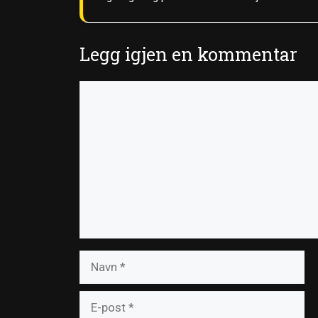
Legg igjen en kommentar
Kommentar
Navn
E-
post