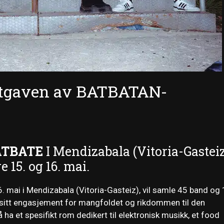
 utgaven av BATBATAN-
ATBATE
I Mendizabala (Vitoria-Gasteiz
 15. og 16. mai.
. mai i Mendizabala (Vitoria-Gasteiz), vil samle 45 band og
e sitt engasjement for mangfoldet og rikdommen til den
a et spesifikt rom dedikert til elektronisk musikk, et food