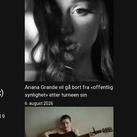
Ariana Grande vil gå bort fra «offentlig
)
synlighet» etter turneen sin
6. august 2026
 19