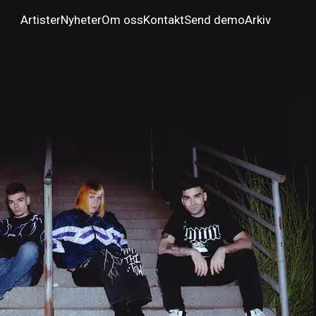
Artister
Nyheter
Om oss
Kontakt
Send demo
Arkiv