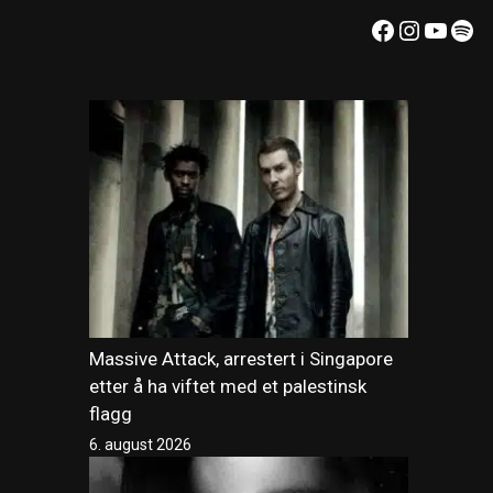
Facebook
Instagr
YouT
Spo
Massive Attack, arrestert i Singapore
etter å ha viftet med et palestinsk
flagg
6. august 2026