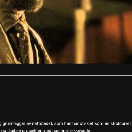
 grunnlegger av nettstedet, som han har utviklet som en strukturert
d og digitale prosjekter med nasjonal rekkevidde.