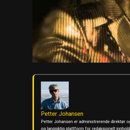
Petter Johansen
Petter Johansen er administrerende direktør og
og langsiktig plattform for redaksjonelt innhol