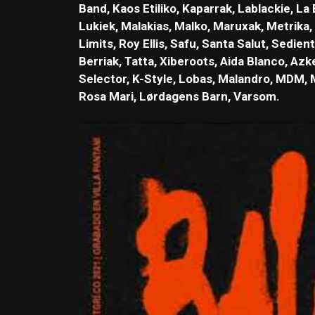
Band, Kaos Etiliko, Kaparrak, Lablackie, La
Lukiek, Malakias, Malko, Maruxak, Metrika,
Limits, Roy Ellis, Safu, Santa Salut, Sed
Berriak, Tatta, Xiberoots, Aida Blanco, Az
Selector, K-Style, Lobas, Malandro, MDM, 
Rosa Mari, Lørdagens Barn, Varsom.