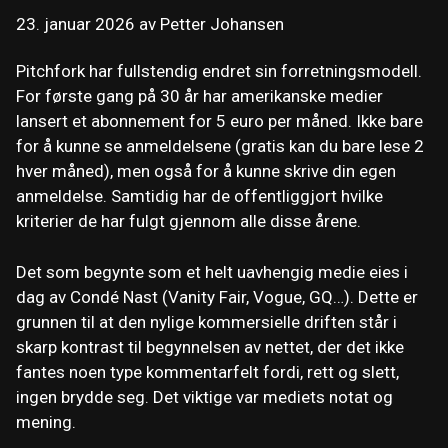
23. januar 2026
av
Petter Johansen
Pitchfork har fullstendig endret sin forretningsmodell.
For første gang på 30 år har amerikanske medier
lansert et abonnement for 5 euro per måned. Ikke bare
for å kunne se anmeldelsene (gratis kan du bare lese 2
hver måned), men også for å kunne skrive din egen
anmeldelse. Samtidig har de offentliggjort hvilke
kriterier de har fulgt gjennom alle disse årene.
Det som begynte som et helt uavhengig medie eies i
dag av Condé Nast (Vanity Fair, Vogue, GQ…). Dette er
grunnen til at den nylige kommersielle driften står i
skarp kontrast til begynnelsen av nettet, der det ikke
fantes noen type kommentarfelt fordi, rett og slett,
ingen brydde seg. Det viktige var mediets notat og
mening.