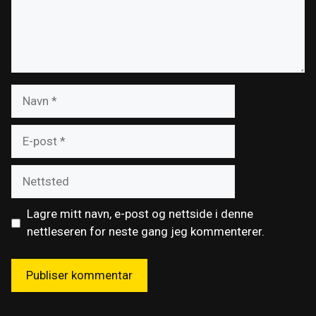
Navn
E-
post
Nettsted
Lagre mitt navn, e-post og nettside i denne
nettleseren for neste gang jeg kommenterer.