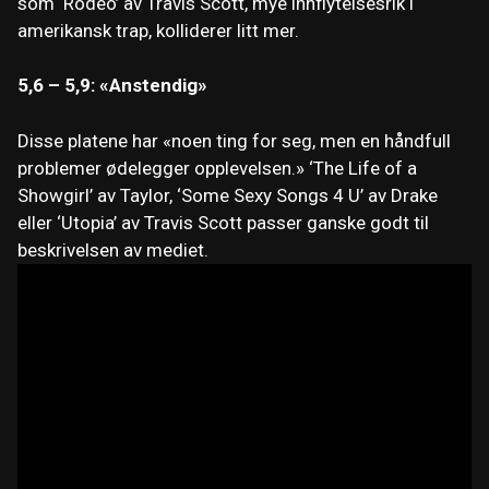
som ‘Rodeo’ av Travis Scott, mye innflytelsesrik i
amerikansk trap, kolliderer litt mer.
5,6 – 5,9: «Anstendig»
Disse platene har «noen ting for seg, men en håndfull
problemer ødelegger opplevelsen.» ‘The Life of a
Showgirl’ av Taylor, ‘Some Sexy Songs 4 U’ av Drake
eller ‘Utopia’ av Travis Scott passer ganske godt til
beskrivelsen av mediet.