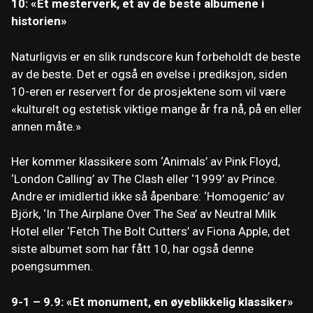
10: «Et mesterverk, et av de beste albumene i
historien»
Naturligvis er en slik rundscore kun forbeholdt de beste
av de beste. Det er også en øvelse i prediksjon, siden
10-eren er reservert for de prosjektene som vil være
«kulturelt og estetisk viktige mange år fra nå, på en eller
annen måte.»
Her kommer klassikere som ‘Animals’ av Pink Floyd,
‘London Calling’ av The Clash eller ‘1999’ av Prince.
Andre er imidlertid ikke så åpenbare: ‘Homogenic’ av
Björk, ‘In The Airplane Over The Sea’ av Neutral Milk
Hotel eller ‘Fetch The Bolt Cutters’ av Fiona Apple, det
siste albumet som har fått 10, har også denne
poengsummen.
9-1 – 9.9: «Et monument, en øyeblikkelig klassiker»