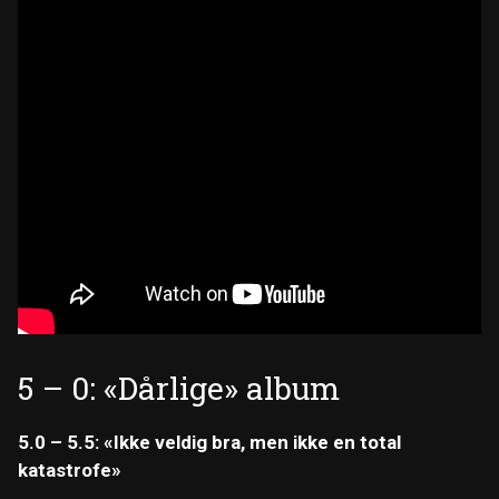
5 – 0: «Dårlige» album
5.0 – 5.5: «Ikke veldig bra, men ikke en total
katastrofe»