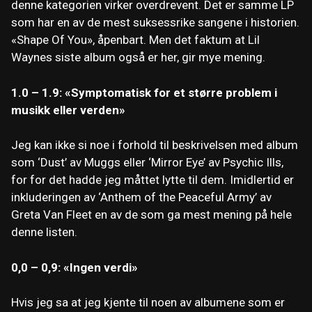
denne kategorien virker overdrevent. Det er samme LP
som har en av de mest suksessrike sangene i historien.
«Shape Of You», åpenbart. Men det faktum at Lil
Waynes siste album også er her, gir mye mening.
1.0 – 1.9: «Symptomatisk for et større problem i
musikk eller verden»
Jeg kan ikke si noe i forhold til beskrivelsen med album
som ‘Dust’ av Muggs eller ‘Mirror Eye’ av Psychic Ills,
for for det hadde jeg måttet lytte til dem. Imidlertid er
inkluderingen av ‘Anthem of the Peaceful Army’ av
Greta Van Fleet en av de som ga mest mening på hele
denne listen.
0,0 – 0,9: «Ingen verdi»
Hvis jeg sa at jeg kjente til noen av albumene som er