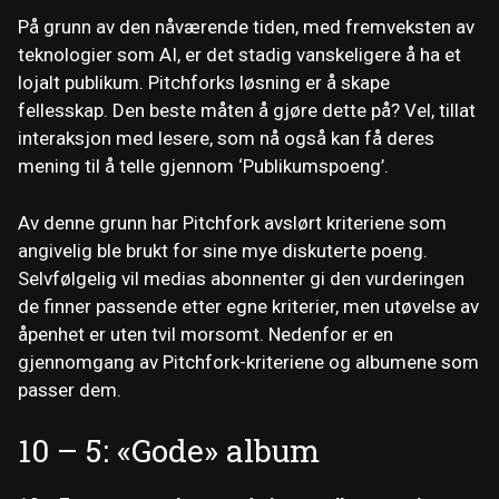
På grunn av den nåværende tiden, med fremveksten av
teknologier som AI, er det stadig vanskeligere å ha et
lojalt publikum. Pitchforks løsning er å skape
fellesskap. Den beste måten å gjøre dette på? Vel, tillat
interaksjon med lesere, som nå også kan få deres
mening til å telle gjennom ‘Publikumspoeng’.
Av denne grunn har Pitchfork avslørt kriteriene som
angivelig ble brukt for sine mye diskuterte poeng.
Selvfølgelig vil medias abonnenter gi den vurderingen
de finner passende etter egne kriterier, men utøvelse av
åpenhet er uten tvil morsomt. Nedenfor er en
gjennomgang av Pitchfork-kriteriene og albumene som
passer dem.
10 – 5: «Gode» album