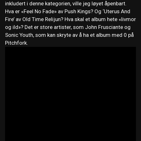
inkludert i denne kategorien, ville jeg løyet åpenbart.
Hva er «Feel No Fade» av Push Kings? Og ‘Uterus And
Fire’ av Old Time Relijun? Hva skal et album hete «livmor
og ild»? Det er store artister, som John Frusciante og
Sonic Youth, som kan skryte av å ha et album med 0 på
Pitchfork.