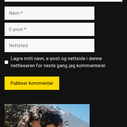
Navn
E-
post
Nettsted
Lagre mitt navn, e-post og nettside i denne
nettleseren for neste gang jeg kommenterer.