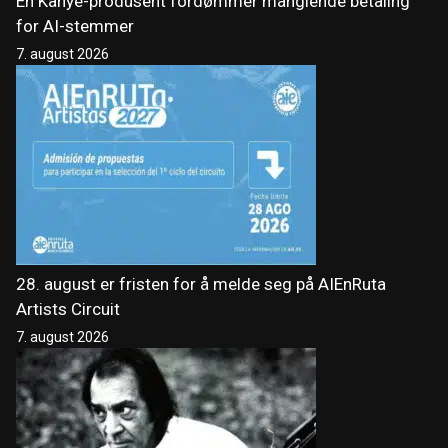
En Kanye-produsent fordømmer manglende betaling
for AI-stemmer
7. august 2026
28. august er fristen for å melde seg på AIEnRuta
Artists Circuit
7. august 2026