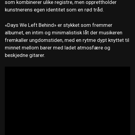
som kombinerer ulike registre, men opprettholder
kunstnerens egen identitet som en rød tråd.
«Days We Left Behind» er stykket som fremmer
albumet, en intim og minimalistisk låt der musikeren
fremkaller ungdomstiden, med en rytme dypt knyttet til
minnet mellom barer med ladet atmosfære og
beskjedne gitarer.