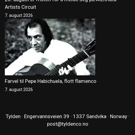
Artists Circuit
7. august 2026
Farvel til Pepe Habichuela, flott flamenco
7. august 2026
Tylden · Engervannsveien 39 · 1337 Sandvika · Norway ·
post@tyldenco.no