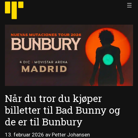
Hopp
til
innhold
Når du tror du kjøper
billetter til Bad Bunny og
de er til Bunbury
13. februar 2026
av
Petter Johansen