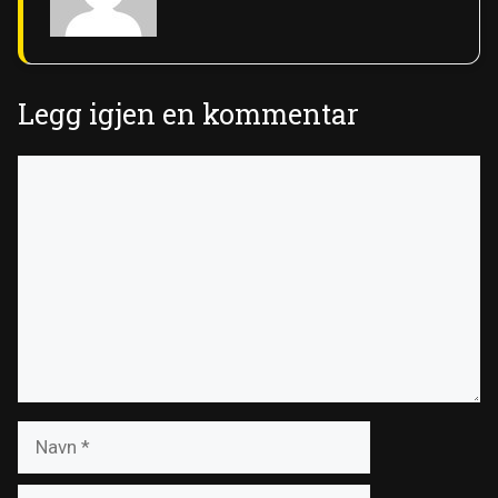
Legg igjen en kommentar
Kommentar
Navn
E-