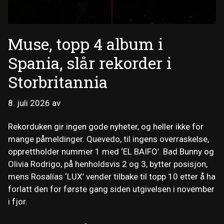
Muse, topp 4 album i
Spania, slår rekorder i
Storbritannia
8. juli 2026
av
Rekorduken gir ingen gode nyheter, og heller ikke for
mange påmeldinger. Quevedo, til ingens overraskelse,
opprettholder nummer 1 med ‘EL BAIFO’. Bad Bunny og
Olivia Rodrigo, på henholdsvis 2 og 3, bytter posisjon,
mens Rosalías ‘LUX’ vender tilbake til topp 10 etter å ha
forlatt den for første gang siden utgivelsen i november
i fjor.