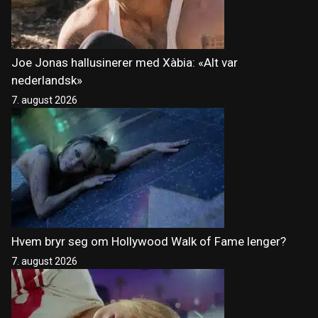
Joe Jonas hallusinerer med Xàbia: «Alt var
nederlandsk»
7. august 2026
Hvem bryr seg om Hollywood Walk of Fame lenger?
7. august 2026