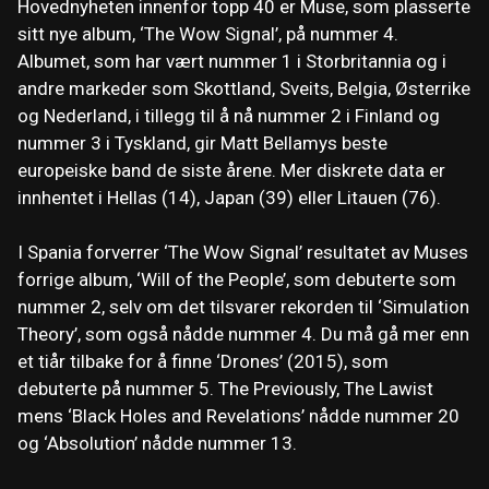
Hovednyheten innenfor topp 40 er Muse, som plasserte
sitt nye album, ‘The Wow Signal’, på nummer 4.
Albumet, som har vært nummer 1 i Storbritannia og i
andre markeder som Skottland, Sveits, Belgia, Østerrike
og Nederland, i tillegg til å nå nummer 2 i Finland og
nummer 3 i Tyskland, gir Matt Bellamys beste
europeiske band de siste årene. Mer diskrete data er
innhentet i Hellas (14), Japan (39) eller Litauen (76).
I Spania forverrer ‘The Wow Signal’ resultatet av Muses
forrige album, ‘Will of the People’, som debuterte som
nummer 2, selv om det tilsvarer rekorden til ‘Simulation
Theory’, som også nådde nummer 4. Du må gå mer enn
et tiår tilbake for å finne ‘Drones’ (2015), som
debuterte på nummer 5. The Previously, The Lawist
mens ‘Black Holes and Revelations’ nådde nummer 20
og ‘Absolution’ nådde nummer 13.