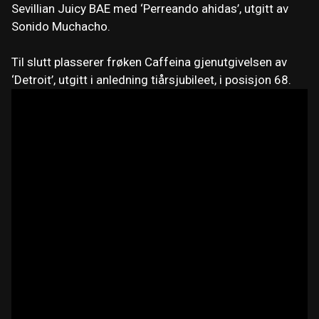
Sevillian Juicy BAE med ‘Perreando ahidas’, utgitt av
Sonido Muchacho.
Til slutt plasserer frøken Caffeina gjenutgivelsen av
‘Detroit’, utgitt i anledning tiårsjubileet, i posisjon 68.