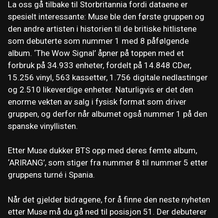
La oss gå tilbake til Storbritannia fordi dataene er
spesielt interessante: Muse ble den første gruppen og
den andre artisten i historien til de britiske hitlistene
som debuterte som nummer 1 med 8 påfølgende
album. ‘The Wow Signal’ åpner på toppen med et
forbruk på 34.933 enheter, fordelt på 14.848 CDer,
15.256 vinyl, 563 kassetter, 1.756 digitale nedlastinger
og 2.510 likeverdige enheter. Naturligvis er det den
enorme vekten av salg i fysisk format som driver
gruppen, og derfor når albumet også nummer 1 på den
spanske vinyllisten.
Etter Muse dukker BTS opp med deres femte album,
‘ARIRANG’, som stiger fra nummer 8 til nummer 5 etter
gruppens turné i Spania.
Når det gjelder bidragene, for å finne den neste nyheten
etter Muse må du gå ned til posisjon 51. Der debuterer