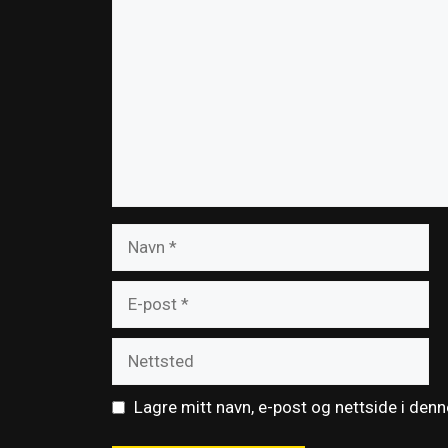
Navn
E-
post
Nettsted
Lagre mitt navn, e-post og nettside i den