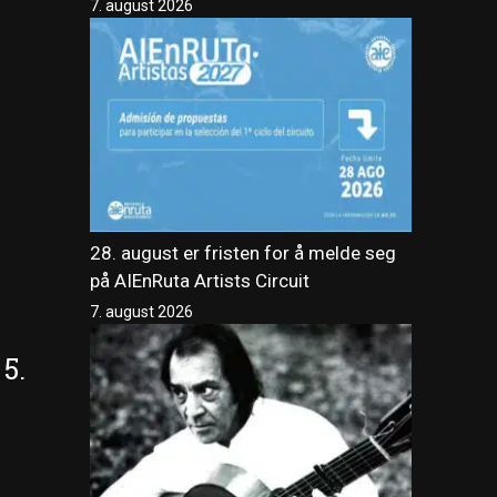
7. august 2026
28. august er fristen for å melde seg
på AIEnRuta Artists Circuit
7. august 2026
 5.