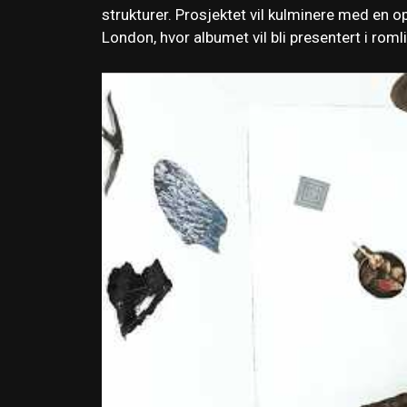
strukturer. Prosjektet vil kulminere med en 
London, hvor albumet vil bli presentert i roml