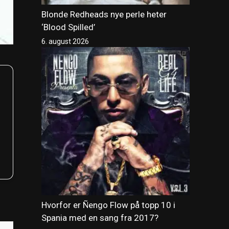
Blonde Redheads nye perle heter
‘Blood Spilled’
6. august 2026
Hvorfor er Ñengo Flow på topp 10 i
Spania med en sang fra 2017?