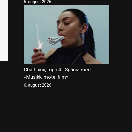
6. august 2026
Charli xcx, topp 4 i Spania med
«Musikk, mote, film»
6. august 2026