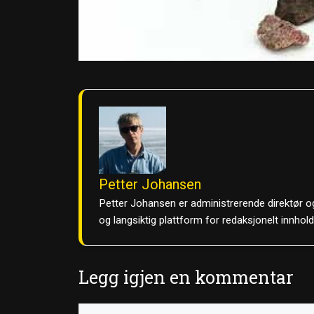
Petter Johansen
Petter Johansen er administrerende direktør og
og langsiktig plattform for redaksjonelt innhol
Legg igjen en kommentar
Kommentar