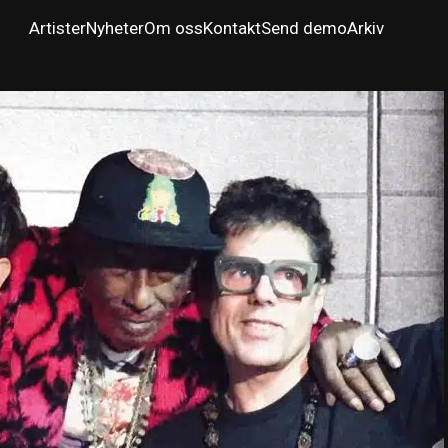
Artister
Nyheter
Om oss
Kontakt
Send demo
Arkiv