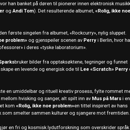
 hvor han banket på døren til pionerer innen elektronisk musikk
er
og
Andi Tom
). Det resulterende albumet,
«Rolig, ikke no
 første singelen fra albumet, «Rockcurry», nylig sluppet.
noe problem»
og gjenspeiler scenen av
Perry
i Berlin, hvor h
professorer» i deres «tyske laboratorium».
Sparks
bruker bilder fra opptaksøktene, tegninger og funnet
 skape en levende og energisk ode til
Lee «Scratch» Perry
te en umiddelbar og rituell kreativ prosess, fylte rommet m
mellom hvisking og sanger, alt spilt inn av
Mus på Mars
i en
øtet kom
«Rolig, ikke noe problem»
en tittel inspirert av hans
erk som smelter sammen kulturer og sjangere mot fremtiden.
jør en fri og kosmisk lydutforskning som overskrider språk