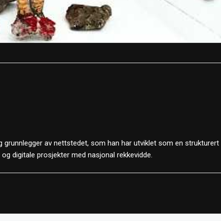
 grunnlegger av nettstedet, som han har utviklet som en strukturert
d og digitale prosjekter med nasjonal rekkevidde.