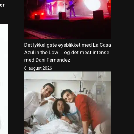
er
Det lykkeligste øyeblikket med La Casa
Azul in the Low … og det mest intense
med Dani Fernández
6. august 2026