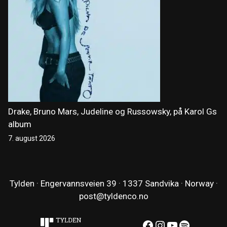
Drake, Bruno Mars, Judeline og Russowsky, på Karol Gs
album
7. august 2026
Tylden · Engervannsveien 39 · 1337 Sandvika · Norway ·
post@tyldenco.no
Facebook
Instagram
YouTube
Spotify