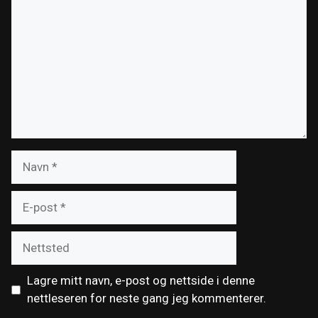
Navn
E-
post
Nettsted
Lagre mitt navn, e-post og nettside i denne
nettleseren for neste gang jeg kommenterer.