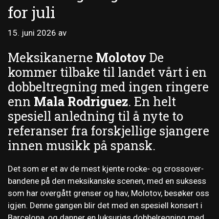
for juli
15. juni 2026
av
Meksikanerne
Molotov
De
kommer tilbake til landet vårt i en
dobbeltregning med ingen ringere
enn
Mala Rodriguez
. En helt
spesiell anledning til å nyte to
referanser fra forskjellige sjangere
innen musikk på spansk.
Det som er et av de mest kjente rocke- og crossover-
bandene på den meksikanske scenen, med en suksess
som har overgått grenser og hav, Molotov, besøker oss
igjen. Denne gangen blir det med en spesiell konsert i
Barcelona, ​​og danner en luksuriøs dobbelregning med