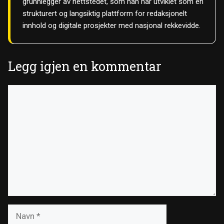
grunnlegger av nettstedet, som han har utviklet som en
strukturert og langsiktig plattform for redaksjonelt
innhold og digitale prosjekter med nasjonal rekkevidde.
Legg igjen en kommentar
Kommentar
Navn