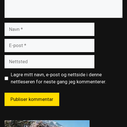
Navn
E-
post
Nettsted
Lagre mitt navn, e-post og nettside i denne
nettleseren for neste gang jeg kommenterer.