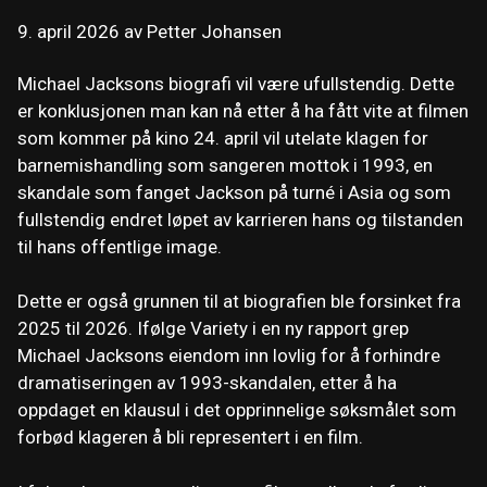
9. april 2026
av
Petter Johansen
Michael Jacksons biografi vil være ufullstendig. Dette
er konklusjonen man kan nå etter å ha fått vite at filmen
som kommer på kino 24. april vil utelate klagen for
barnemishandling som sangeren mottok i 1993, en
skandale som fanget Jackson på turné i Asia og som
fullstendig endret løpet av karrieren hans og tilstanden
til hans offentlige image.
Dette er også grunnen til at biografien ble forsinket fra
2025 til 2026. Ifølge Variety i en ny rapport grep
Michael Jacksons eiendom inn lovlig for å forhindre
dramatiseringen av 1993-skandalen, etter å ha
oppdaget en klausul i det opprinnelige søksmålet som
forbød klageren å bli representert i en film.