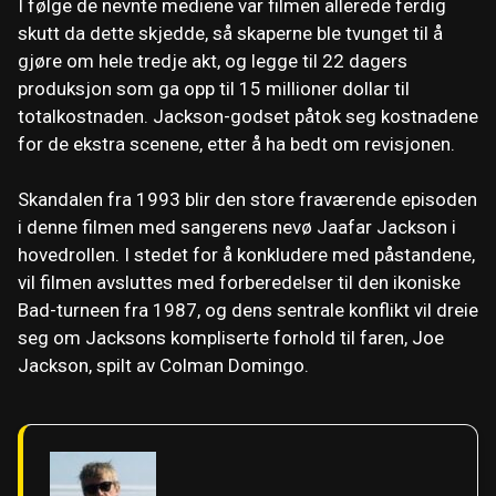
I følge de nevnte mediene var filmen allerede ferdig
skutt da dette skjedde, så skaperne ble tvunget til å
gjøre om hele tredje akt, og legge til 22 dagers
produksjon som ga opp til 15 millioner dollar til
totalkostnaden. Jackson-godset påtok seg kostnadene
for de ekstra scenene, etter å ha bedt om revisjonen.
Skandalen fra 1993 blir den store fraværende episoden
i denne filmen med sangerens nevø Jaafar Jackson i
hovedrollen. I stedet for å konkludere med påstandene,
vil filmen avsluttes med forberedelser til den ikoniske
Bad-turneen fra 1987, og dens sentrale konflikt vil dreie
seg om Jacksons kompliserte forhold til faren, Joe
Jackson, spilt av Colman Domingo.