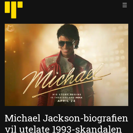
Hopp
til
innhold
Michael Jackson-biografien
vil utelate 1993-skandalen