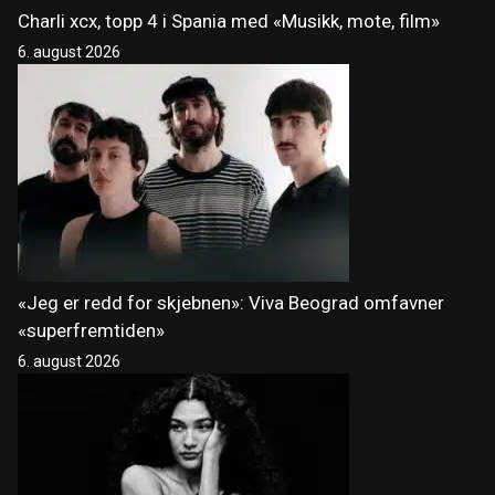
Charli xcx, topp 4 i Spania med «Musikk, mote, film»
6. august 2026
«Jeg er redd for skjebnen»: Viva Beograd omfavner
«superfremtiden»
6. august 2026