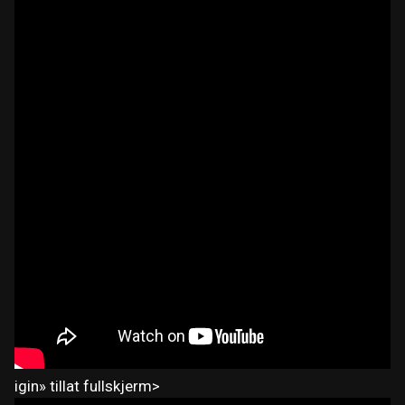
igin» tillat fullskjerm>