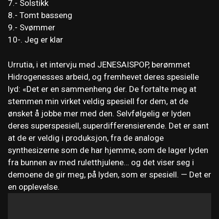
7.- Solstikk
8.- Tomt basseng
9.- Svømmer
10-. Jeg er klar
Urrutia, i et intervju med JENESAISPOP, berømmet
Hidrogenesses arbeid, og fremhevet deres spesielle
lyd: «Det er en sammenheng der. De fortalte meg at
stemmen min virket veldig spesiell for dem, at de
ønsket å jobbe mer med den. Selvfølgelig er lyden
deres superspesiell, superdifferensierende. Det er sant
at de er veldig i produksjon, fra de analoge
synthesizerne som de har hjemme, som de lager lyden
fra bunnen av med ruletthjulene… og det viser seg i
demoene de gir meg, på lyden, som er spesiell. — Det er
en opplevelse.