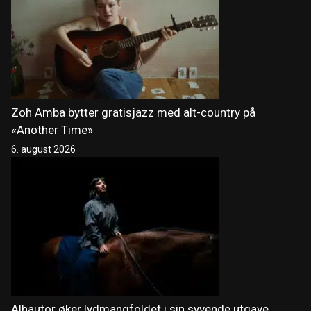
Zoh Amba bytter gratisjazz med alt-country på
«Another Time»
6. august 2026
Alhautor øker lydmangfoldet i sin syvende utgave