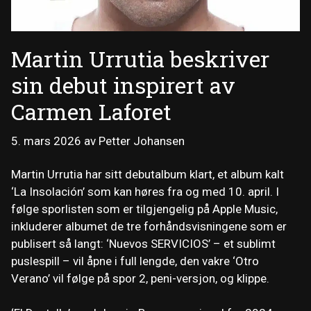
Martin Urrutia beskriver
sin debut inspirert av
Carmen Laforet
5. mars 2026
av
Petter Johansen
Martin Urrutia har sitt debutalbum klart, et album kalt
‘La Insolación’ som kan høres fra og med 10. april. I
følge sporlisten som er tilgjengelig på Apple Music,
inkluderer albumet de tre forhåndsvisningene som er
publisert så langt: ‘Nuevos SERVICIOS’ – et sublimt
puslespill – vil åpne i full lengde, den vakre ‘Otro
Verano’ vil følge på spor 2, peni-versjon, og klippe.