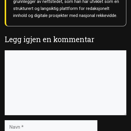
grunnlegger av nettstedet, som han har utviklet som en
strukturert og langsiktig plattform for redaksjonelt
innhold og digitale prosjekter med nasjonal rekkevidde.
Legg igjen en kommentar
Kommentar
Navn