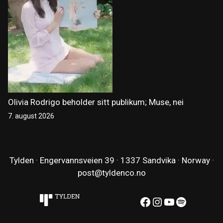
Olivia Rodrigo beholder sitt publikum; Muse, nei
7. august 2026
Tylden · Engervannsveien 39 · 1337 Sandvika · Norway ·
post@tyldenco.no
Facebook
Instagram
YouTube
Spotify