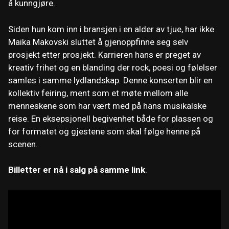
å kunngjøre.
Siden hun kom inn i bransjen i en alder av tjue, har ikke
Maika Makovski sluttet å gjenoppfinne seg selv
prosjekt etter prosjekt. Karrieren hans er preget av
kreativ frihet og en blanding der rock, poesi og følelser
samles i samme lydlandskap. Denne konserten blir en
kollektiv feiring, ment som et møte mellom alle
menneskene som har vært med på hans musikalske
reise. En eksepsjonell begivenhet både for plassen og
for formatet og gjestene som skal følge henne på
scenen.
Billetter er nå i salg på samme link
.