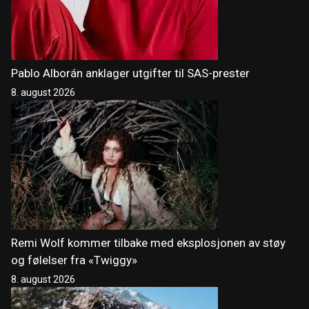
Pablo Alborán anklager utgifter til SAS-prester
8. august 2026
Remi Wolf kommer tilbake med eksplosjonen av støy
og følelser fra «Twiggy»
8. august 2026