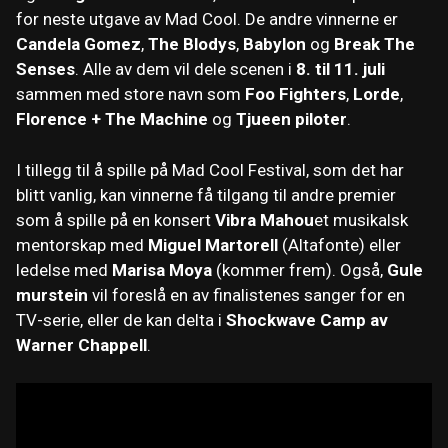
for neste utgave av Mad Cool. De andre vinnerne er
Candela Gomez
,
The Blodys
,
Babylon
og
Break The
Senses
. Alle av dem vil dele scenen i
8. til 11. juli
sammen med store navn som
Foo Fighters
,
Lorde
,
Florence + The Machine
og
Tjueen piloter
.
I tillegg til å spille på Mad Cool Festival, som det har
blitt vanlig, kan vinnerne få tilgang til andre premier
som å spille på en konsert
Vibra Mahou
et musikalsk
mentorskap med
Miguel Martorell
(Altafonte) eller
ledelse med
Marisa Moya
(kommer frem). Også,
Gule
murstein
vil foreslå en av finalistenes sanger for en
TV-serie, eller de kan delta i
Shockwave Camp av
Warner Chappell
.