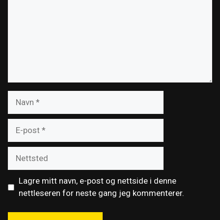
Navn
E-
post
Nettsted
Lagre mitt navn, e-post og nettside i denne
nettleseren for neste gang jeg kommenterer.