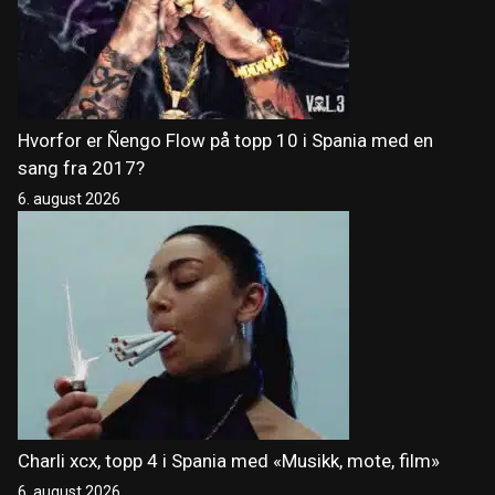
Hvorfor er Ñengo Flow på topp 10 i Spania med en
sang fra 2017?
6. august 2026
Charli xcx, topp 4 i Spania med «Musikk, mote, film»
6. august 2026