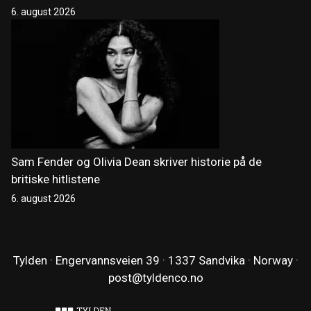
6. august 2026
Sam Fender og Olivia Dean skriver historie på de
britiske hitlistene
6. august 2026
Tylden · Engervannsveien 39 · 1337 Sandvika · Norway ·
post@tyldenco.no