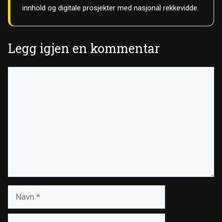
innhold og digitale prosjekter med nasjonal rekkevidde.
Legg igjen en kommentar
Kommentar
Navn
E-