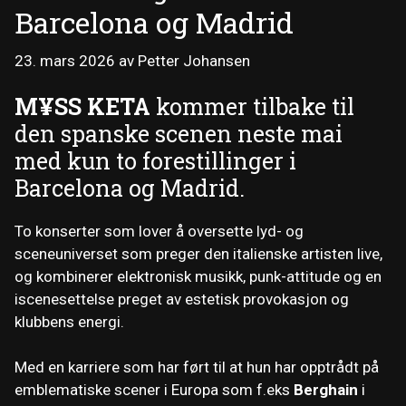
Barcelona og Madrid
23. mars 2026
av
Petter Johansen
M¥SS KETA
kommer tilbake til
den spanske scenen neste mai
med kun to forestillinger i
Barcelona og Madrid.
To konserter som lover å oversette lyd- og
sceneuniverset som preger den italienske artisten live,
og kombinerer elektronisk musikk, punk-attitude og en
iscenesettelse preget av estetisk provokasjon og
klubbens energi.
Med en karriere som har ført til at hun har opptrådt på
emblematiske scener i Europa som f.eks
Berghain
i