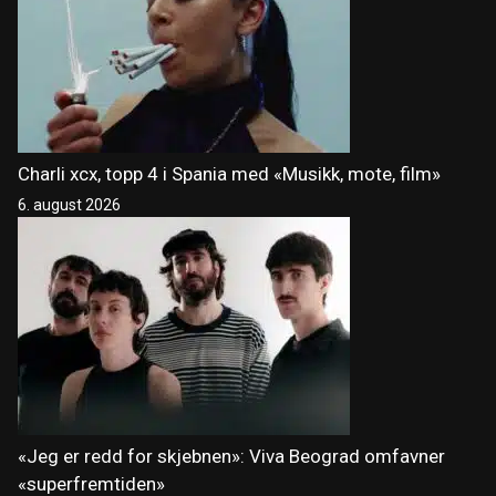
Charli xcx, topp 4 i Spania med «Musikk, mote, film»
6. august 2026
«Jeg er redd for skjebnen»: Viva Beograd omfavner
«superfremtiden»