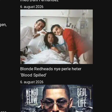
6. august 2026
gen,
l
Blonde Redheads nye perle heter
‘Blood Spilled’
6. august 2026