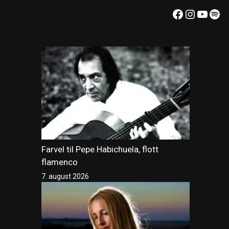
Facebook
Instagr
YouT
Spo
Farvel til Pepe Habichuela, flott
flamenco
7. august 2026