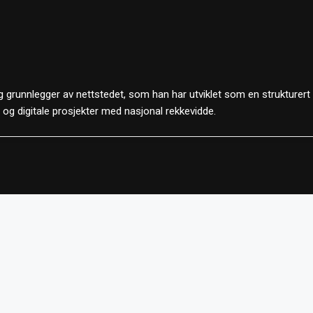
 grunnlegger av nettstedet, som han har utviklet som en strukturert
d og digitale prosjekter med nasjonal rekkevidde.