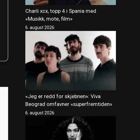
Charli xcx, topp 4 i Spania med
«Musikk, mote, film»
6. august 2026
«Jeg er redd for skjebnen»: Viva
Beograd omfavner «superfremtiden»
6. august 2026