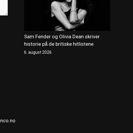
Sam Fender og Olivia Dean skriver
historie på de britiske hitlistene
6. august 2026
enco.no