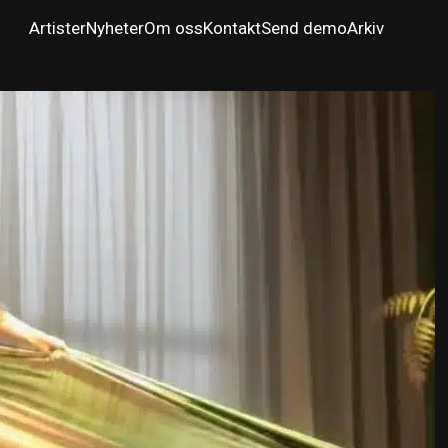
Artister
Nyheter
Om oss
Kontakt
Send demo
Arkiv