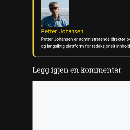
Petter Johansen
Petter Johansen er administrerende direktør og
og langsiktig plattform for redaksjonelt innhol
Legg igjen en kommentar
Kommentar