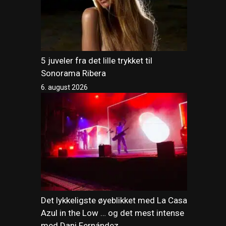
5 juveler fra det lille trykket til
Sonorama Ribera
6. august 2026
Det lykkeligste øyeblikket med La Casa
Azul in the Low … og det mest intense
med Dani Fernández