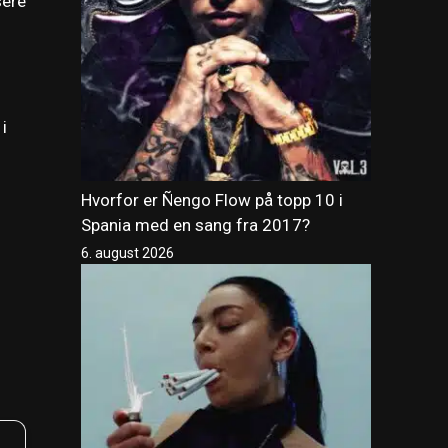
sere
i
Hvorfor er Ñengo Flow på topp 10 i
Spania med en sang fra 2017?
6. august 2026