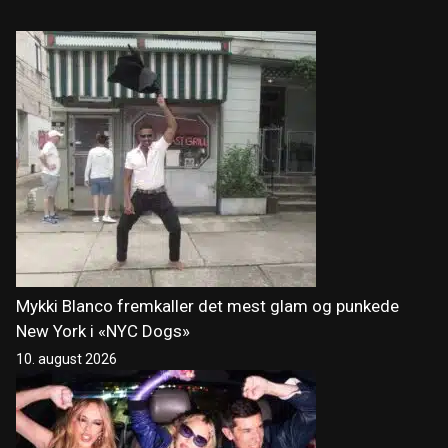
Mykki Blanco fremkaller det mest glam og punkede
New York i «NYC Dogs»
10. august 2026