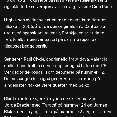
‘Io Canto 2’, fokuserte på klassikere av italiensk sang
og inkluderte en versjon av den nylig avdøde Gino Paoli.
Utgivelsen av denne serien med coveralbum dateres
tilbake til 2006, året da den originale «Yo Canto» ble
utgitt, på spansk og italiensk; Forskjellen er at de to
første albumene var basert på samme repertoar
tilpasset begge språk.
Sangeren Raúl Clyde, opprinnelig fra Aldaya, Valencia,
spiller hovedrollen i neste oppføring på listen med ‘El
Vendedor de Rosas’, som debuterer på nummer 12.
Denne sangen har også generert en oppføring på
singellisten, takket være duetten med Saiko.
Blant de internasjonale nyhetene skiller bidraget til
Jorge Drexler med ‘Taracá’ på nummer 24 og James
Blake med ‘Trying Times’ på nummer 72 seg ut. James