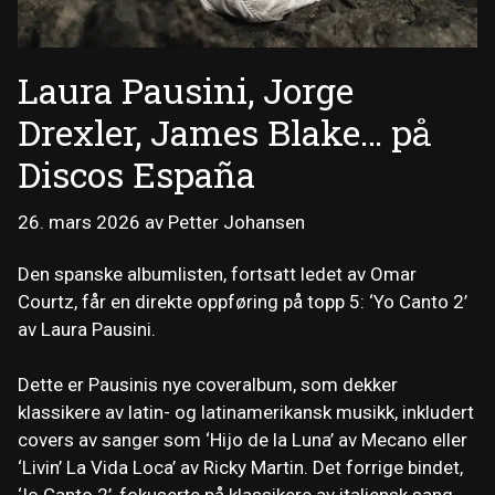
Laura Pausini, Jorge
Drexler, James Blake… på
Discos España
26. mars 2026
av
Petter Johansen
Den spanske albumlisten, fortsatt ledet av Omar
Courtz, får en direkte oppføring på topp 5: ‘Yo Canto 2’
av Laura Pausini.
Dette er Pausinis nye coveralbum, som dekker
klassikere av latin- og latinamerikansk musikk, inkludert
covers av sanger som ‘Hijo de la Luna’ av Mecano eller
‘Livin’ La Vida Loca’ av Ricky Martin. Det forrige bindet,